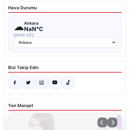
Hava Durumu
☁
Ankara
NaN°C
ŞEHIR SEÇ
Bizi Takip Edin
Yan Manşet