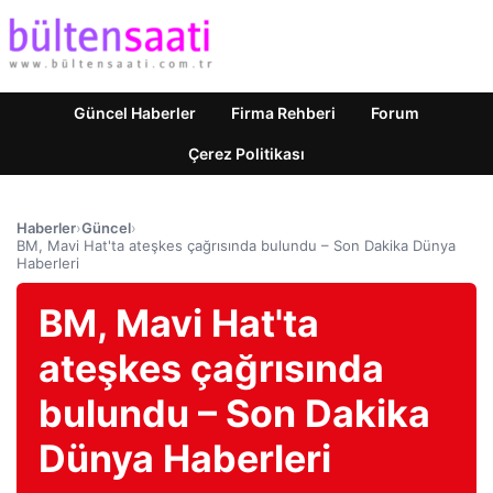
Güncel Haberler
Firma Rehberi
Forum
Çerez Politikası
Haberler
›
Güncel
›
BM, Mavi Hat'ta ateşkes çağrısında bulundu – Son Dakika Dünya
Haberleri
BM, Mavi Hat'ta
ateşkes çağrısında
bulundu – Son Dakika
Dünya Haberleri