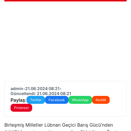
admin
•
21.06.2024 08:21
•
Güncellendi: 21.06.2024 08:21
Paylaş:
Twitter
Facebook
WhatsApp
Reddit
Pinterest
Birleşmiş Milletler Lübnan Geçici Barış Gücü'nden