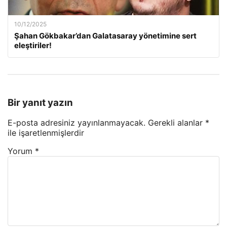
10/12/2025
Şahan Gökbakar’dan Galatasaray yönetimine sert
eleştiriler!
Bir yanıt yazın
E-posta adresiniz yayınlanmayacak.
Gerekli alanlar
*
ile işaretlenmişlerdir
Yorum
*