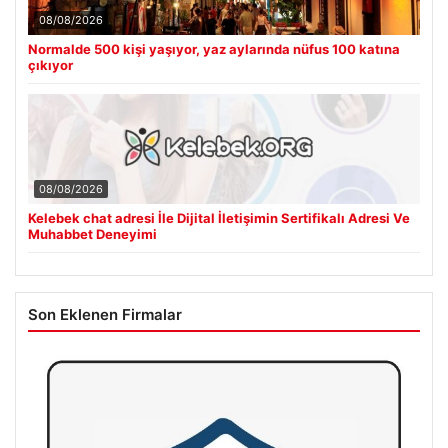
08/08/2026
Normalde 500 kişi yaşıyor, yaz aylarında nüfus 100 katına
çıkıyor
08/08/2026
Kelebek chat adresi İle Dijital İletişimin Sertifikalı Adresi Ve
Muhabbet Deneyimi
Son Eklenen Firmalar