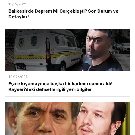
11/12/2025
Balıkesir’de Deprem Mi Gerçekleşti? Son Durum ve
Detaylar!
10/12/2025
Eşine kıyamayınca başka bir kadının canını aldı!
Kayseri’deki dehşetle ilgili yeni bilgiler