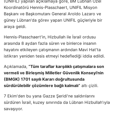
(UNIFIL) yapılan açıklamaya göre, BM Lübnan Özel
Koordinatörü Hennis-Plasschaert, UNIFIL Misyon
Başkanı ve Başkomutanı General Aroldo Lazaro ve
güney Lübnan'da görev yapan UNIFIL güçleriyle bir
araya geldi.
Hennis-Plasschaert'in, Hizbullah ile İsrail ordusu
arasında 8 aydan fazla süren ve binlerce insanın
hayatını etkileyen çatışmanın ardından Mavi Hat'ta
istikrarı yeniden tesis etmeyi hedeflediği iddia edildi.
Açıklamada,
“Tüm taraflar karşılıklı çatışmalara son
vermeli ve Birleşmiş Milletler Güvenlik Konseyi'nin
(BMGK) 1701 sayılı Kararı doğrultusunda
sürdürülebilir çözümlere bağlı kalmalı”
altı çizili.
7 Ekim'den bu yana Gazze Şeridi'ne saldırılarını
sürdüren İsrail, kuzey sınırında da Lübnan Hizbullah'ıyla
savaşıyor.