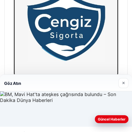
×
Göz Atın
Hastaş Beton
26/05/2026
Güncel Haberler
Web sitemizi nasıl kullandığınızı daha iyi anlayabilmek,
deneyiminizi kişiselleştirmek ve geliştirmek amacıyla çerezler