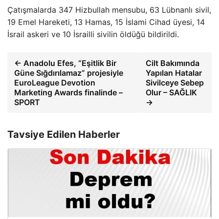
Çatışmalarda 347 Hizbullah mensubu, 63 Lübnanlı sivil,
19 Emel Hareketi, 13 Hamas, 15 İslami Cihad üyesi, 14
İsrail askeri ve 10 İsrailli sivilin öldüğü bildirildi.
← Anadolu Efes, “Eşitlik Bir
Cilt Bakımında
Güne Sığdırılamaz” projesiyle
Yapılan Hatalar
EuroLeague Devotion
Sivilceye Sebep
Marketing Awards finalinde –
Olur – SAĞLIK
SPORT
→
Tavsiye Edilen Haberler