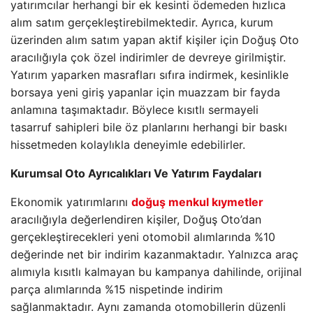
yatırımcılar herhangi bir ek kesinti ödemeden hızlıca
alım satım gerçekleştirebilmektedir. Ayrıca, kurum
üzerinden alım satım yapan aktif kişiler için Doğuş Oto
aracılığıyla çok özel indirimler de devreye girilmiştir.
Yatırım yaparken masrafları sıfıra indirmek, kesinlikle
borsaya yeni giriş yapanlar için muazzam bir fayda
anlamına taşımaktadır. Böylece kısıtlı sermayeli
tasarruf sahipleri bile öz planlarını herhangi bir baskı
hissetmeden kolaylıkla deneyimle edebilirler.
Kurumsal Oto Ayrıcalıkları Ve Yatırım Faydaları
Ekonomik yatırımlarını
doğuş menkul kıymetler
aracılığıyla değerlendiren kişiler, Doğuş Oto’dan
gerçekleştirecekleri yeni otomobil alımlarında %10
değerinde net bir indirim kazanmaktadır. Yalnızca araç
alımıyla kısıtlı kalmayan bu kampanya dahilinde, orijinal
parça alımlarında %15 nispetinde indirim
sağlanmaktadır. Aynı zamanda otomobillerin düzenli