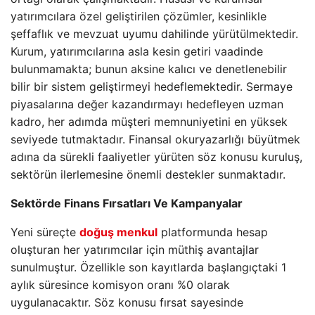
yatırımcılara özel geliştirilen çözümler, kesinlikle
şeffaflık ve mevzuat uyumu dahilinde yürütülmektedir.
Kurum, yatırımcılarına asla kesin getiri vaadinde
bulunmamakta; bunun aksine kalıcı ve denetlenebilir
bilir bir sistem geliştirmeyi hedeflemektedir. Sermaye
piyasalarına değer kazandırmayı hedefleyen uzman
kadro, her adımda müşteri memnuniyetini en yüksek
seviyede tutmaktadır. Finansal okuryazarlığı büyütmek
adına da sürekli faaliyetler yürüten söz konusu kuruluş,
sektörün ilerlemesine önemli destekler sunmaktadır.
Sektörde Finans Fırsatları Ve Kampanyalar
Yeni süreçte
doğuş menkul
platformunda hesap
oluşturan her yatırımcılar için müthiş avantajlar
sunulmuştur. Özellikle son kayıtlarda başlangıçtaki 1
aylık süresince komisyon oranı %0 olarak
uygulanacaktır. Söz konusu fırsat sayesinde