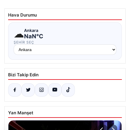
Hava Durumu
☁
Ankara
NaN°C
ŞEHIR SEÇ
Bizi Takip Edin
Yan Manşet