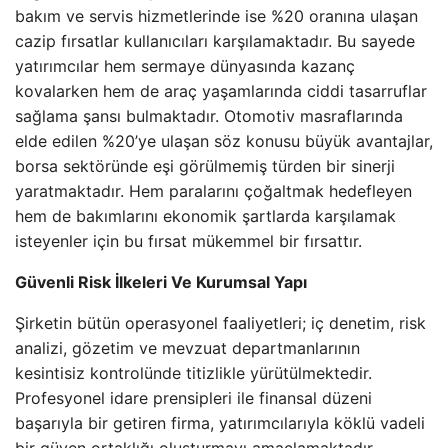
bakım ve servis hizmetlerinde ise %20 oranına ulaşan
cazip fırsatlar kullanıcıları karşılamaktadır. Bu sayede
yatırımcılar hem sermaye dünyasında kazanç
kovalarken hem de araç yaşamlarında ciddi tasarruflar
sağlama şansı bulmaktadır. Otomotiv masraflarında
elde edilen %20’ye ulaşan söz konusu büyük avantajlar,
borsa sektöründe eşi görülmemiş türden bir sinerji
yaratmaktadır. Hem paralarını çoğaltmak hedefleyen
hem de bakımlarını ekonomik şartlarda karşılamak
isteyenler için bu fırsat mükemmel bir fırsattır.
Güvenli Risk İlkeleri Ve Kurumsal Yapı
Şirketin bütün operasyonel faaliyetleri; iç denetim, risk
analizi, gözetim ve mevzuat departmanlarının
kesintisiz kontrolünde titizlikle yürütülmektedir.
Profesyonel idare prensipleri ile finansal düzeni
başarıyla bir getiren firma, yatırımcılarıyla köklü vadeli