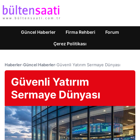
Güncel Haberler
Firma Rehberi
Forum
Çerez Politikası
Haberler
›
Güncel Haberler
›
Güvenli Yatırım Sermaye Dünyası
Güvenli Yatırım
Sermaye Dünyası