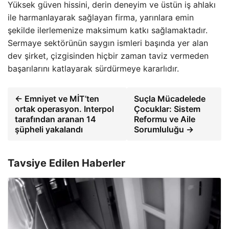
Yüksek güven hissini, derin deneyim ve üstün iş ahlakı
ile harmanlayarak sağlayan firma, yarınlara emin
şekilde ilerlemenize maksimum katkı sağlamaktadır.
Sermaye sektörünün saygın ismleri başında yer alan
dev şirket, çizgisinden hiçbir zaman taviz vermeden
başarılarını katlayarak sürdürmeye kararlıdır.
← Emniyet ve MİT’ten
Suçla Mücadelede
ortak operasyon. Interpol
Çocuklar: Sistem
tarafından aranan 14
Reformu ve Aile
şüpheli yakalandı
Sorumluluğu →
Tavsiye Edilen Haberler