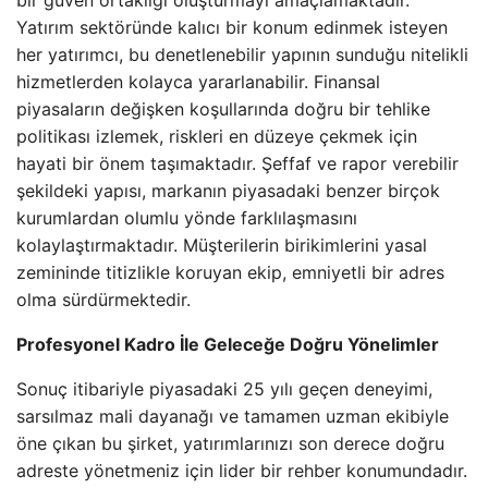
bir güven ortaklığı oluşturmayı amaçlamaktadır.
Yatırım sektöründe kalıcı bir konum edinmek isteyen
her yatırımcı, bu denetlenebilir yapının sunduğu nitelikli
hizmetlerden kolayca yararlanabilir. Finansal
piyasaların değişken koşullarında doğru bir tehlike
politikası izlemek, riskleri en düzeye çekmek için
hayati bir önem taşımaktadır. Şeffaf ve rapor verebilir
şekildeki yapısı, markanın piyasadaki benzer birçok
kurumlardan olumlu yönde farklılaşmasını
kolaylaştırmaktadır. Müşterilerin birikimlerini yasal
zemininde titizlikle koruyan ekip, emniyetli bir adres
olma sürdürmektedir.
Profesyonel Kadro İle Geleceğe Doğru Yönelimler
Sonuç itibariyle piyasadaki 25 yılı geçen deneyimi,
sarsılmaz mali dayanağı ve tamamen uzman ekibiyle
öne çıkan bu şirket, yatırımlarınızı son derece doğru
adreste yönetmeniz için lider bir rehber konumundadır.