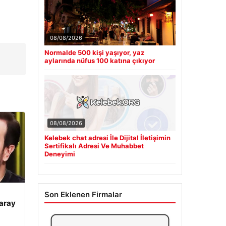
08/08/2026
Normalde 500 kişi yaşıyor, yaz
aylarında nüfus 100 katına çıkıyor
08/08/2026
Kelebek chat adresi İle Dijital İletişimin
Sertifikalı Adresi Ve Muhabbet
Deneyimi
Son Eklenen Firmalar
aray