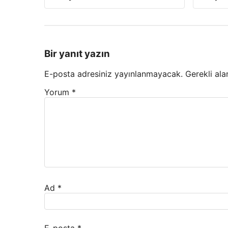
Bir yanıt yazın
E-posta adresiniz yayınlanmayacak.
Gerekli ala
Yorum
*
Ad
*