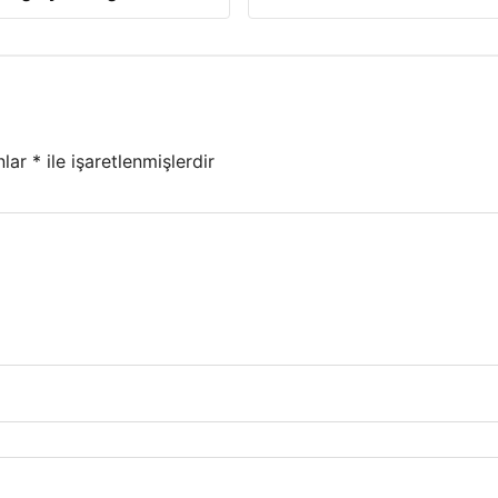
nlar
*
ile işaretlenmişlerdir