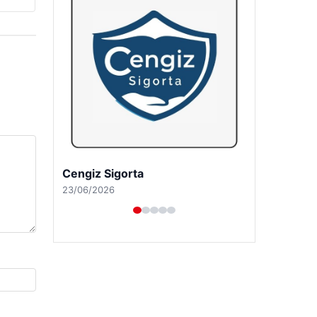
Cengiz Sigorta
23/06/2026