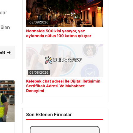
dar
08/08/2026
tülen
Normalde 500 kişi yaşıyor, yaz
aylarında nüfus 100 katına çıkıyor
bet →
08/08/2026
Kelebek chat adresi İle Dijital İletişimin
Sertifikalı Adresi Ve Muhabbet
Deneyimi
Son Eklenen Firmalar