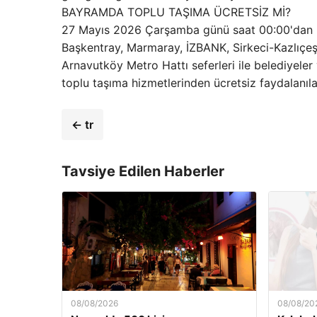
BAYRAMDA TOPLU TAŞIMA ÜCRETSİZ Mİ?
27 Mayıs 2026 Çarşamba günü saat 00:00'dan 
Başkentray, Marmaray, İZBANK, Sirkeci-Kazlıçeş
Arnavutköy Metro Hattı seferleri ile belediyeler
toplu taşıma hizmetlerinden ücretsiz faydalanıl
← tr
Tavsiye Edilen Haberler
08/08/2026
08/08/20