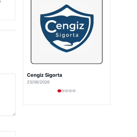
e
Hastaş Beton
26/05/2026