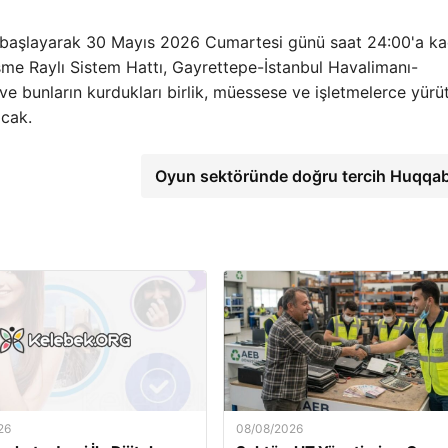
başlayarak 30 Mayıs 2026 Cumartesi günü saat 24:00'a ka
me Raylı Sistem Hattı, Gayrettepe-İstanbul Havalimanı-
 ve bunların kurdukları birlik, müessese ve işletmelerce yürü
acak.
Oyun sektöründe doğru tercih Huqqa
26
08/08/2026