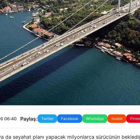
Paylaş:
26 06:40
Twitter
Facebook
WhatsApp
Reddit
Pinte
ya da seyahat planı yapacak milyonlarca sürücünün bekledi