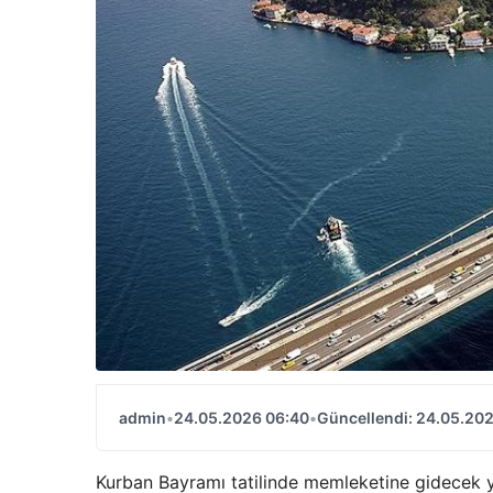
admin
•
24.05.2026 06:40
•
Güncellendi: 24.05.20
Kurban Bayramı tatilinde memleketine gidecek 