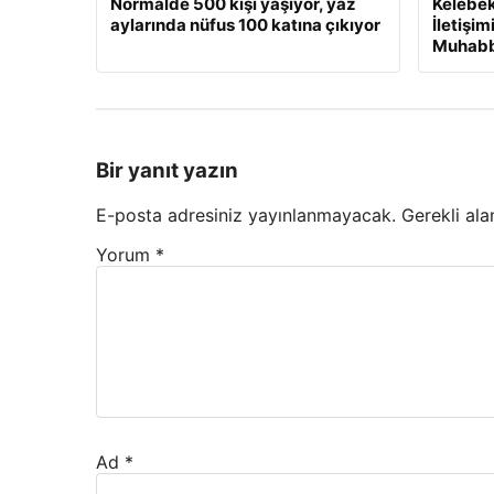
Normalde 500 kişi yaşıyor, yaz
Kelebek 
aylarında nüfus 100 katına çıkıyor
İletişim
Muhabb
Bir yanıt yazın
E-posta adresiniz yayınlanmayacak.
Gerekli ala
Yorum
*
Ad
*