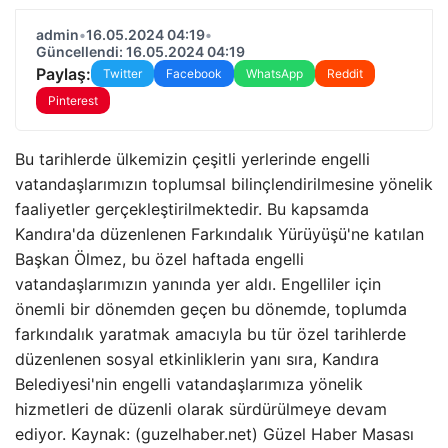
admin
•
16.05.2024 04:19
•
Güncellendi: 16.05.2024 04:19
Paylaş:
Twitter
Facebook
WhatsApp
Reddit
Pinterest
Bu tarihlerde ülkemizin çeşitli yerlerinde engelli
vatandaşlarımızın toplumsal bilinçlendirilmesine yönelik
faaliyetler gerçekleştirilmektedir. Bu kapsamda
Kandıra'da düzenlenen Farkındalık Yürüyüşü'ne katılan
Başkan Ölmez, bu özel haftada engelli
vatandaşlarımızın yanında yer aldı. Engelliler için
önemli bir dönemden geçen bu dönemde, toplumda
farkındalık yaratmak amacıyla bu tür özel tarihlerde
düzenlenen sosyal etkinliklerin yanı sıra, Kandıra
Belediyesi'nin engelli vatandaşlarımıza yönelik
hizmetleri de düzenli olarak sürdürülmeye devam
ediyor. Kaynak: (guzelhaber.net) Güzel Haber Masası