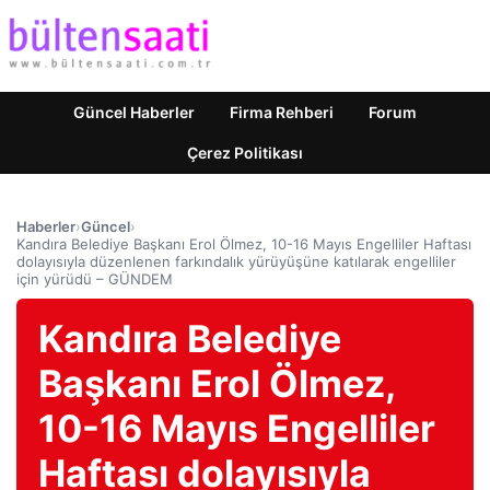
Güncel Haberler
Firma Rehberi
Forum
Çerez Politikası
Haberler
›
Güncel
›
Kandıra Belediye Başkanı Erol Ölmez, 10-16 Mayıs Engelliler Haftası
dolayısıyla düzenlenen farkındalık yürüyüşüne katılarak engelliler
için yürüdü – GÜNDEM
Kandıra Belediye
Başkanı Erol Ölmez,
10-16 Mayıs Engelliler
Haftası dolayısıyla