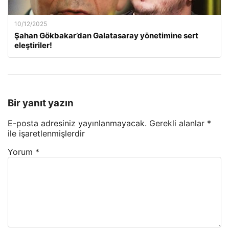
10/12/2025
Şahan Gökbakar’dan Galatasaray yönetimine sert
eleştiriler!
Bir yanıt yazın
E-posta adresiniz yayınlanmayacak.
Gerekli alanlar
*
ile işaretlenmişlerdir
Yorum
*