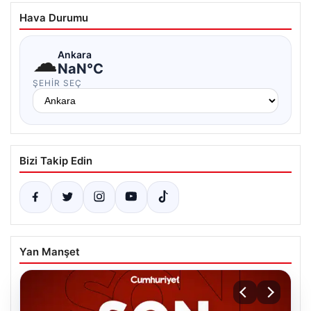
Hava Durumu
☁
Ankara
NaN°C
ŞEHIR SEÇ
Bizi Takip Edin
Yan Manşet