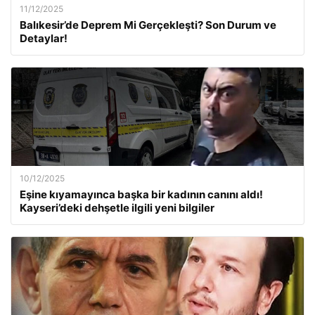
11/12/2025
Balıkesir’de Deprem Mi Gerçekleşti? Son Durum ve
Detaylar!
10/12/2025
Eşine kıyamayınca başka bir kadının canını aldı!
Kayseri’deki dehşetle ilgili yeni bilgiler