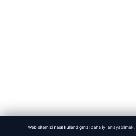
Web sitemizi nasıl kullandığınızı daha iyi anlayabilmek,
© 2026 Bülten Saati – Güncel Haberler