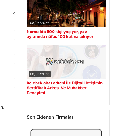
08/08/2026
Normalde 500 kişi yaşıyor, yaz
aylarında nüfus 100 katına çıkıyor
08/08/2026
Kelebek chat adresi İle Dijital İletişimin
Sertifikalı Adresi Ve Muhabbet
Deneyimi
n.
Son Eklenen Firmalar