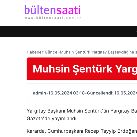
Haberler
›
Güncel
›
Muhsin Şentürk Yargıtay Başsavcılığına s
Muhsin Şentürk Yargı
admin
•
16.05.2024 03:18
•
Güncellendi: 16.05.202
Yargıtay Başkanı Muhsin Şentürk'ün Yargıtay Baş
Gazete'de yayımlandı.
Kararda, Cumhurbaşkanı Recep Tayyip Erdoğan'ı