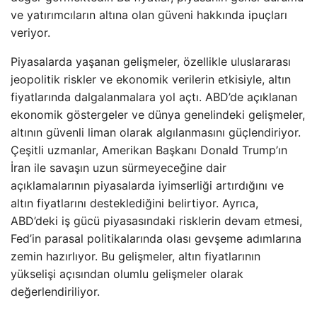
ve yatırımcıların altına olan güveni hakkında ipuçları
veriyor.
Piyasalarda yaşanan gelişmeler, özellikle uluslararası
jeopolitik riskler ve ekonomik verilerin etkisiyle, altın
fiyatlarında dalgalanmalara yol açtı. ABD’de açıklanan
ekonomik göstergeler ve dünya genelindeki gelişmeler,
altının güvenli liman olarak algılanmasını güçlendiriyor.
Çeşitli uzmanlar, Amerikan Başkanı Donald Trump’ın
İran ile savaşın uzun sürmeyeceğine dair
açıklamalarının piyasalarda iyimserliği artırdığını ve
altın fiyatlarını desteklediğini belirtiyor. Ayrıca,
ABD’deki iş gücü piyasasındaki risklerin devam etmesi,
Fed’in parasal politikalarında olası gevşeme adımlarına
zemin hazırlıyor. Bu gelişmeler, altın fiyatlarının
yükselişi açısından olumlu gelişmeler olarak
değerlendiriliyor.