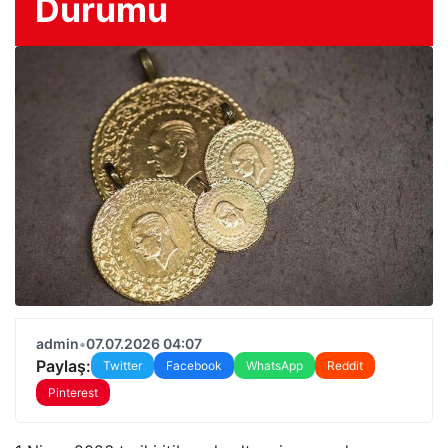
Durumu
admin
•
07.07.2026 04:07
Paylaş:
Twitter
Facebook
WhatsApp
Reddit
Pinterest