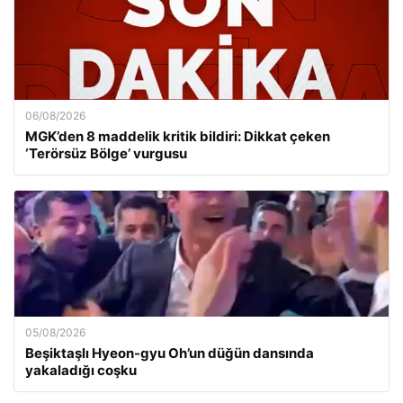
06/08/2026
MGK’den 8 maddelik kritik bildiri: Dikkat çeken
‘Terörsüz Bölge’ vurgusu
05/08/2026
Beşiktaşlı Hyeon-gyu Oh’un düğün dansında
yakaladığı coşku