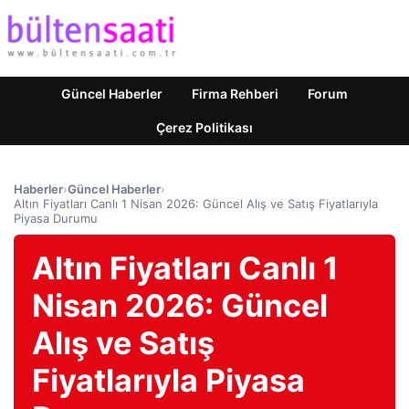
Güncel Haberler
Firma Rehberi
Forum
Çerez Politikası
Haberler
›
Güncel Haberler
›
Altın Fiyatları Canlı 1 Nisan 2026: Güncel Alış ve Satış Fiyatlarıyla
Piyasa Durumu
Altın Fiyatları Canlı 1
Nisan 2026: Güncel
Alış ve Satış
Fiyatlarıyla Piyasa