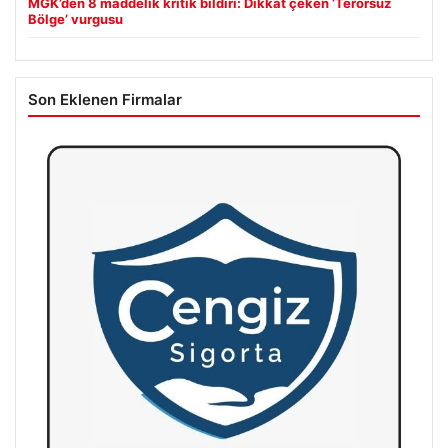
MGK’den 8 maddelik kritik bildiri: Dikkat çeken ‘Terörsüz
Bölge’ vurgusu
Son Eklenen Firmalar