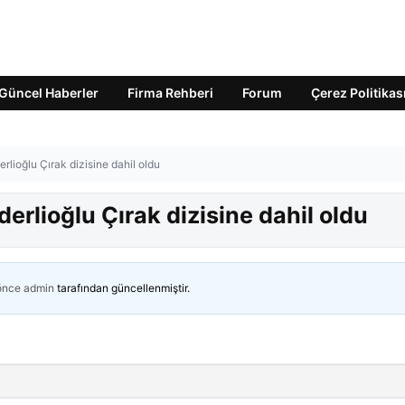
Güncel Haberler
Firma Rehberi
Forum
Çerez Politikas
erlioğlu Çırak dizisine dahil oldu
derlioğlu Çırak dizisine dahil oldu
 önce
admin
tarafından güncellenmiştir.