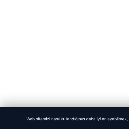
© 2026 Bülten Saati – Güncel Haberler
Web sitemizi nasıl kullandığınızı daha iyi anlayabilmek,