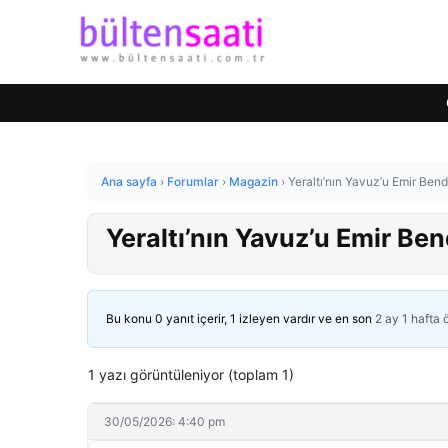
Ana sayfa
›
Forumlar
›
Magazin
›
Yeraltı’nın Yavuz’u Emir Bend
Yeraltı’nın Yavuz’u Emir Ben
Bu konu 0 yanıt içerir, 1 izleyen vardır ve en son
2 ay 1 hafta
1 yazı görüntüleniyor (toplam 1)
30/05/2026: 4:40 pm