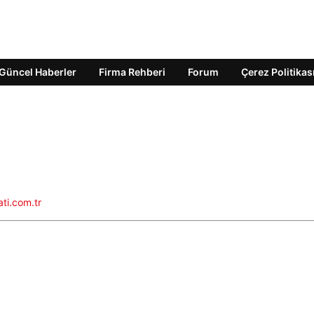
Güncel Haberler
Firma Rehberi
Forum
Çerez Politikas
ati.com.tr