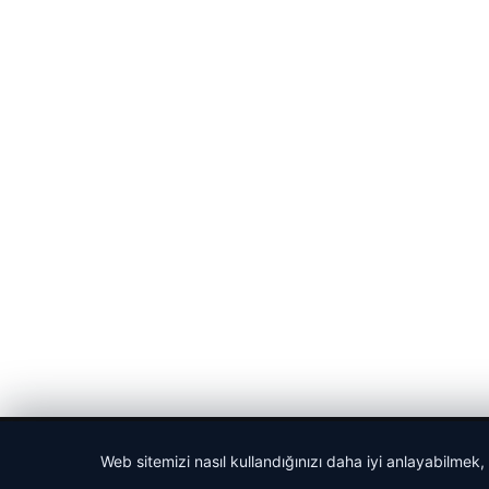
© 2026 Bülten Saati – Güncel Haberler
Web sitemizi nasıl kullandığınızı daha iyi anlayabilmek,