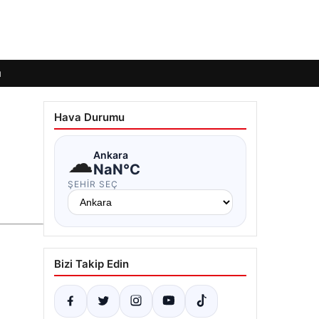
ı
Hava Durumu
☁
Ankara
NaN°C
ŞEHIR SEÇ
Bizi Takip Edin