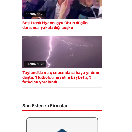
05/08/2026
Beşiktaşlı Hyeon-gyu Oh’un düğün
dansında yakaladığı coşku
04/08/2026
Tayland’da maç sırasında sahaya yıldırım
düştü: 1 futbolcu hayatını kaybetti, 9
futbolcu yaralandı
Son Eklenen Firmalar