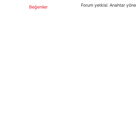
Forum yetkisi: Anahtar yönet
Beğeniler