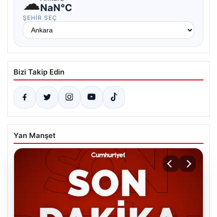
☁
NaN°C
ŞEHIR SEÇ
Bizi Takip Edin
Yan Manşet