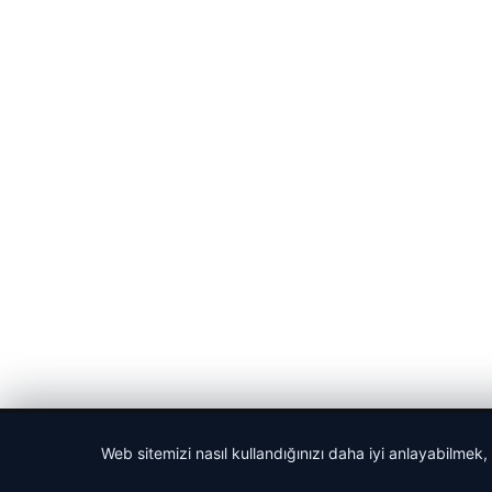
© 2026 Bülten Saati – Güncel Haberler
Web sitemizi nasıl kullandığınızı daha iyi anlayabilmek,