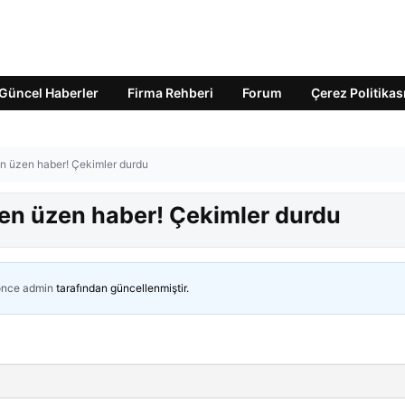
Güncel Haberler
Firma Rehberi
Forum
Çerez Politikas
n üzen haber! Çekimler durdu
en üzen haber! Çekimler durdu
önce
admin
tarafından güncellenmiştir.