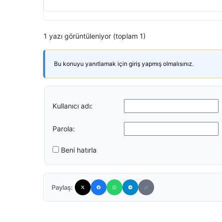
1 yazı görüntüleniyor (toplam 1)
Bu konuyu yanıtlamak için giriş yapmış olmalısınız.
Kullanıcı adı:
Parola:
Beni hatırla
Paylaş: