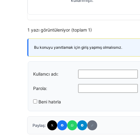
kullanmıştı.
1 yazı görüntüleniyor (toplam 1)
Bu konuyu yanıtlamak için giriş yapmış olmalısınız.
Kullanıcı adı:
Parola:
Beni hatırla
Paylaş: