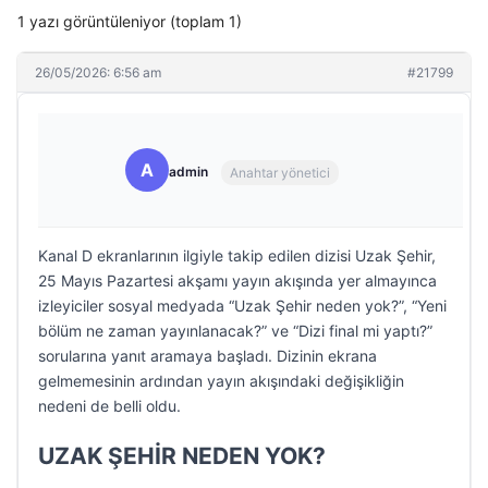
1 yazı görüntüleniyor (toplam 1)
26/05/2026: 6:56 am
#21799
A
admin
Anahtar yönetici
Kanal D ekranlarının ilgiyle takip edilen dizisi Uzak Şehir,
25 Mayıs Pazartesi akşamı yayın akışında yer almayınca
izleyiciler sosyal medyada “Uzak Şehir neden yok?”, “Yeni
bölüm ne zaman yayınlanacak?” ve “Dizi final mi yaptı?”
sorularına yanıt aramaya başladı. Dizinin ekrana
gelmemesinin ardından yayın akışındaki değişikliğin
nedeni de belli oldu.
UZAK ŞEHİR NEDEN YOK?