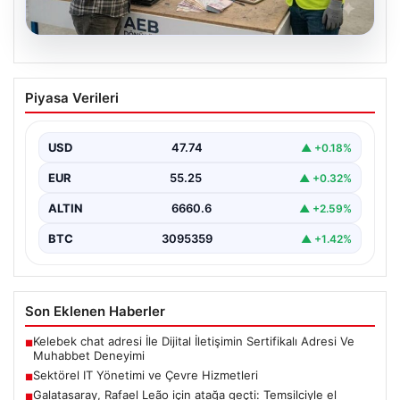
08.08.2026
Sektörel IT Yönetimi ve Çevre
Piyasa Verileri
Hizmetleri
Hızla değişen dijitalleşme sayesinde şirketler donanım
parklarını düzenli zamanda yenilemektedir. Bu yenileme
USD
47.74
▲ +0.18%
süreçlerinde boşta…
EUR
55.25
▲ +0.32%
ALTIN
6660.6
▲ +2.59%
BTC
3095359
▲ +1.42%
Son Eklenen Haberler
Kelebek chat adresi İle Dijital İletişimin Sertifikalı Adresi Ve
■
Muhabbet Deneyimi
Sektörel IT Yönetimi ve Çevre Hizmetleri
■
Galatasaray, Rafael Leão için atağa geçti: Temsilciyle el
■