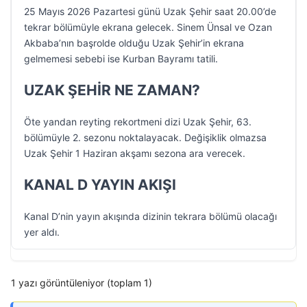
25 Mayıs 2026 Pazartesi günü Uzak Şehir saat 20.00’de
tekrar bölümüyle ekrana gelecek. Sinem Ünsal ve Ozan
Akbaba’nın başrolde olduğu Uzak Şehir’in ekrana
gelmemesi sebebi ise Kurban Bayramı tatili.
UZAK ŞEHİR NE ZAMAN?
Öte yandan reyting rekortmeni dizi Uzak Şehir, 63.
bölümüyle 2. sezonu noktalayacak. Değişiklik olmazsa
Uzak Şehir 1 Haziran akşamı sezona ara verecek.
KANAL D YAYIN AKIŞI
Kanal D’nin yayın akışında dizinin tekrara bölümü olacağı
yer aldı.
1 yazı görüntüleniyor (toplam 1)