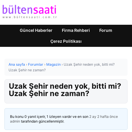
Güncel Haberler
Firma Rehberi
Forum
Çerez Politikası
Ana sayfa
›
Forumlar
›
Magazin
›
Uzak Şehir neden yok, bitti mi?
Uzak Şehir ne zaman?
Uzak Şehir neden yok, bitti mi?
Uzak Şehir ne zaman?
Bu konu 0 yanıt içerir, 1 izleyen vardır ve en son
2 ay 2 hafta önce
admin
tarafından güncellenmiştir.