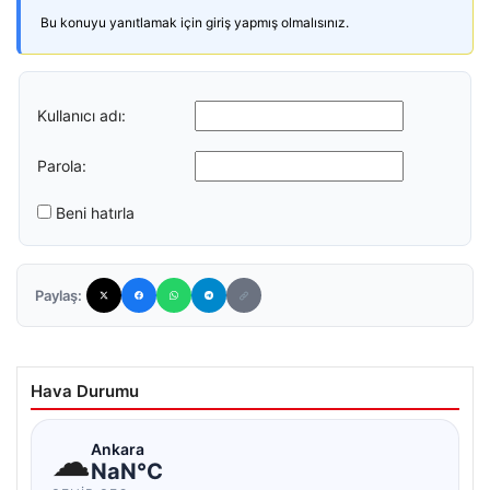
Bu konuyu yanıtlamak için giriş yapmış olmalısınız.
Kullanıcı adı:
Parola:
Beni hatırla
Paylaş:
Hava Durumu
☁
Ankara
NaN°C