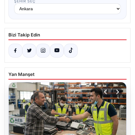
ŞEHIR SEÇ
Bizi Takip Edin
Yan Manşet