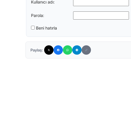
Kullanıcı adı:
Parola:
Beni hatırla
Paylaş: