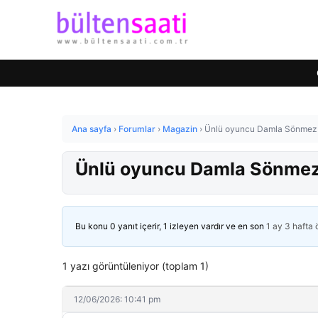
Ana sayfa
›
Forumlar
›
Magazin
›
Ünlü oyuncu Damla Sönmez ev
Ünlü oyuncu Damla Sönmez e
Bu konu 0 yanıt içerir, 1 izleyen vardır ve en son
1 ay 3 hafta
1 yazı görüntüleniyor (toplam 1)
12/06/2026: 10:41 pm