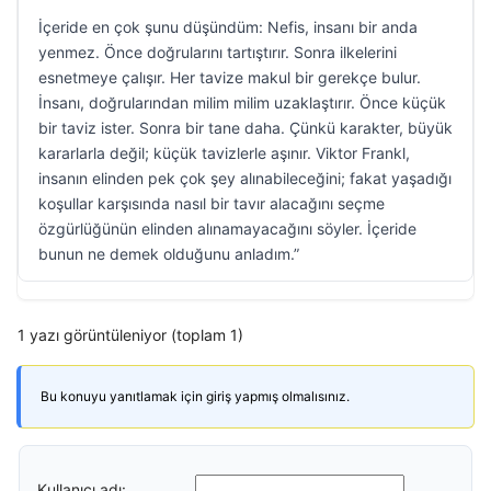
İçeride en çok şunu düşündüm: Nefis, insanı bir anda
yenmez. Önce doğrularını tartıştırır. Sonra ilkelerini
esnetmeye çalışır. Her tavize makul bir gerekçe bulur.
İnsanı, doğrularından milim milim uzaklaştırır. Önce küçük
bir taviz ister. Sonra bir tane daha. Çünkü karakter, büyük
kararlarla değil; küçük tavizlerle aşınır. Viktor Frankl,
insanın elinden pek çok şey alınabileceğini; fakat yaşadığı
koşullar karşısında nasıl bir tavır alacağını seçme
özgürlüğünün elinden alınamayacağını söyler. İçeride
bunun ne demek olduğunu anladım.”
1 yazı görüntüleniyor (toplam 1)
Bu konuyu yanıtlamak için giriş yapmış olmalısınız.
Kullanıcı adı: