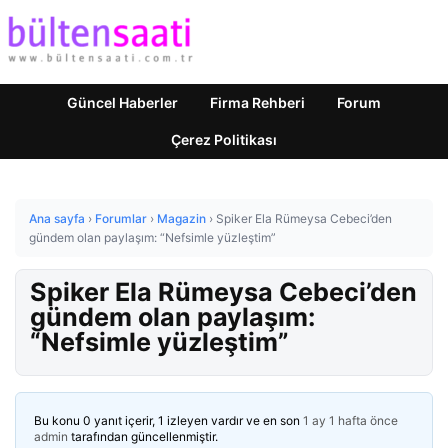
Güncel Haberler
Firma Rehberi
Forum
Çerez Politikası
Ana sayfa
›
Forumlar
›
Magazin
›
Spiker Ela Rümeysa Cebeci’den
gündem olan paylaşım: “Nefsimle yüzleştim”
Spiker Ela Rümeysa Cebeci’den
gündem olan paylaşım:
“Nefsimle yüzleştim”
Bu konu 0 yanıt içerir, 1 izleyen vardır ve en son
1 ay 1 hafta önce
admin
tarafından güncellenmiştir.