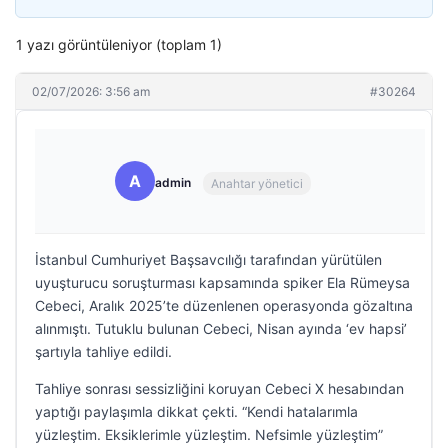
1 yazı görüntüleniyor (toplam 1)
02/07/2026: 3:56 am
#30264
A
admin
Anahtar yönetici
İstanbul Cumhuriyet Başsavcılığı tarafından yürütülen
uyuşturucu soruşturması kapsamında spiker Ela Rümeysa
Cebeci, Aralık 2025’te düzenlenen operasyonda gözaltına
alınmıştı. Tutuklu bulunan Cebeci, Nisan ayında ‘ev hapsi’
şartıyla tahliye edildi.
Tahliye sonrası sessizliğini koruyan Cebeci X hesabından
yaptığı paylaşımla dikkat çekti. “Kendi hatalarımla
yüzleştim. Eksiklerimle yüzleştim. Nefsimle yüzleştim”