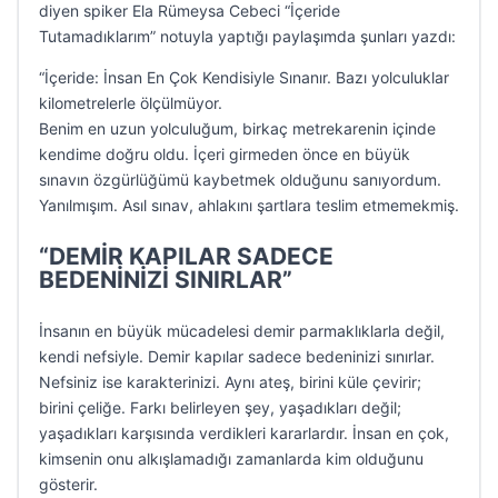
diyen spiker Ela Rümeysa Cebeci “İçeride
Tutamadıklarım” notuyla yaptığı paylaşımda şunları yazdı:
“İçeride: İnsan En Çok Kendisiyle Sınanır. Bazı yolculuklar
kilometrelerle ölçülmüyor.
Benim en uzun yolculuğum, birkaç metrekarenin içinde
kendime doğru oldu. İçeri girmeden önce en büyük
sınavın özgürlüğümü kaybetmek olduğunu sanıyordum.
Yanılmışım. Asıl sınav, ahlakını şartlara teslim etmemekmiş.
“DEMİR KAPILAR SADECE
BEDENİNİZİ SINIRLAR”
İnsanın en büyük mücadelesi demir parmaklıklarla değil,
kendi nefsiyle. Demir kapılar sadece bedeninizi sınırlar.
Nefsiniz ise karakterinizi. Aynı ateş, birini küle çevirir;
birini çeliğe. Farkı belirleyen şey, yaşadıkları değil;
yaşadıkları karşısında verdikleri kararlardır. İnsan en çok,
kimsenin onu alkışlamadığı zamanlarda kim olduğunu
gösterir.