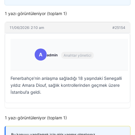
1 yazı görüntüleniyor (toplam 1)
11/06/2026: 2:10 am
#25154
A
admin
Anahtar yönetici
Fenerbahçe’nin anlaşma sağladığı 18 yaşındaki Senegalli
yıldız Amara Diouf, sağlık kontrollerinden geçmek üzere
İstanbul’a geldi.
1 yazı görüntüleniyor (toplam 1)
Bu konuyu yanıtlamak için giriş yapmış olmalısınız.