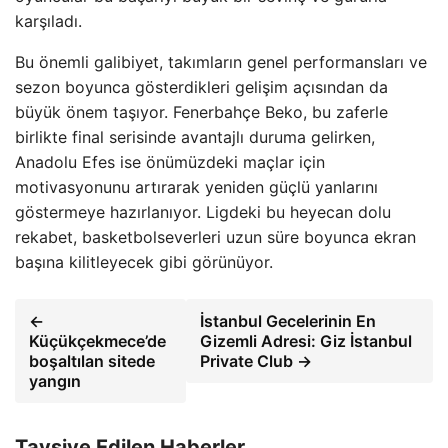
karşıladı.
Bu önemli galibiyet, takımların genel performansları ve
sezon boyunca gösterdikleri gelişim açısından da
büyük önem taşıyor. Fenerbahçe Beko, bu zaferle
birlikte final serisinde avantajlı duruma gelirken,
Anadolu Efes ise önümüzdeki maçlar için
motivasyonunu artırarak yeniden güçlü yanlarını
göstermeye hazırlanıyor. Ligdeki bu heyecan dolu
rekabet, basketbolseverleri uzun süre boyunca ekran
başına kilitleyecek gibi görünüyor.
←
İstanbul Gecelerinin En
Küçükçekmece’de
Gizemli Adresi: Giz İstanbul
boşaltılan sitede
Private Club →
yangın
Tavsiye Edilen Haberler