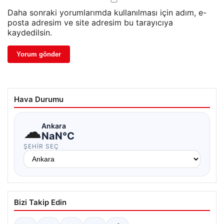
Daha sonraki yorumlarımda kullanılması için adım, e-
posta adresim ve site adresim bu tarayıcıya
kaydedilsin.
Hava Durumu
☁
Ankara
NaN°C
ŞEHIR SEÇ
Bizi Takip Edin