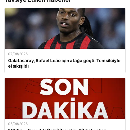
07/08/2026
Galatasaray, Rafael Leão için atağa geçti: Temsilciyle
el sıkışıldı
06/08/2026