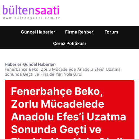
Güncel Haberler
Firma Rehberi
Forum
Çerez Politikası
Haberler
›
Güncel Haberler
›
Fenerbahçe Beko, Zorlu Mücadelede Anadolu Efes’i Uzatma
Sonunda Geçti ve Finalde Yarı Yola Girdi
Fenerbahçe Beko,
Zorlu Mücadelede
Anadolu Efes’i Uzatma
Sonunda Geçti ve