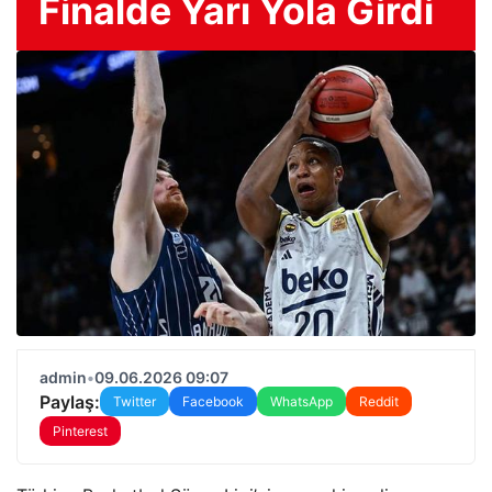
Finalde Yarı Yola Girdi
admin
•
09.06.2026 09:07
Paylaş:
Twitter
Facebook
WhatsApp
Reddit
Pinterest