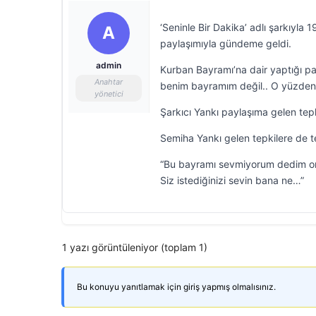
‘Seninle Bir Dakika’ adlı şarkıyla
A
paylaşımıyla gündeme geldi.
admin
Kurban Bayramı’na dair yaptığı p
Anahtar
benim bayramım değil.. O yüzden 
yönetici
Şarkıcı Yankı paylaşıma gelen tep
Semiha Yankı gelen tepkilere de t
“Bu bayramı sevmiyorum dedim ort
Siz istediğinizi sevin bana ne…”
1 yazı görüntüleniyor (toplam 1)
Bu konuyu yanıtlamak için giriş yapmış olmalısınız.