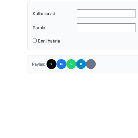
Kullanıcı adı:
Parola:
Beni hatırla
Paylaş: