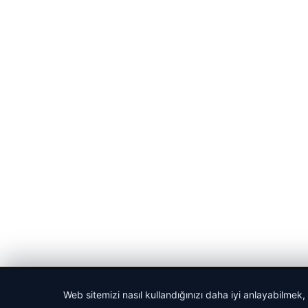
© 2026 Bülten Saati – Güncel Haberler
Web sitemizi nasıl kullandığınızı daha iyi anlayabilmek,