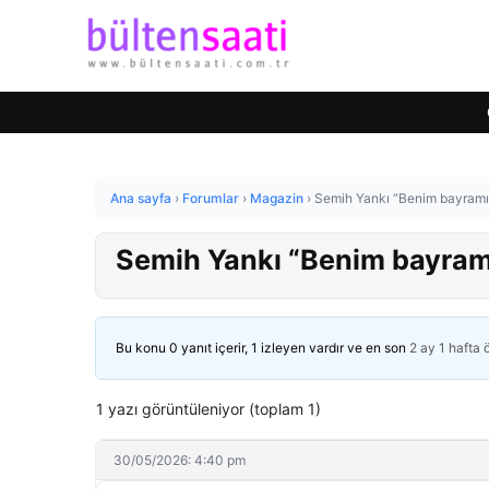
Ana sayfa
›
Forumlar
›
Magazin
›
Semih Yankı “Benim bayramım
Semih Yankı “Benim bayramı
Bu konu 0 yanıt içerir, 1 izleyen vardır ve en son
2 ay 1 hafta
1 yazı görüntüleniyor (toplam 1)
30/05/2026: 4:40 pm