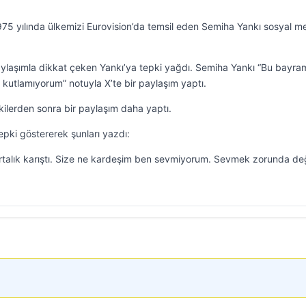
 1975 yılında ülkemizi Eurovision’da temsil eden Semiha Yankı sosyal 
aylaşımla dikkat çeken Yankı’ya tepki yağdı. Semiha Yankı “Bu bayra
kutlamıyorum” notuyla X’te bir paylaşım yaptı.
kilerden sonra bir paylaşım daha yaptı.
epki göstererek şunları yazdı:
alık karıştı. Size ne kardeşim ben sevmiyorum. Sevmek zorunda değ