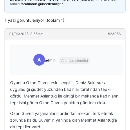
admin
tarafından güncellenmiştir.
1 yazı görüntüleniyor (toplam 1)
01/06/2026: 3:56 am
#23056
A
admin
Anahtar yönetici
Oyuncu Ozan Güven eski sevgilisi Deniz Bulutsuz’a
uyguladığı şiddet yüzünden kadınlar tarafından tepki
gördü. Mehmet Aslantuğ ile gittiği bir mekanda kadınların
tepkisini gören Ozan Güven yeniden gündem oldu.
Ozan Güven yaşananların ardından mekanı terk etmek
zorunda kaldı. Güven’in yanında olan Mehmet Aslantuğ’a
da tepkiler vardı.