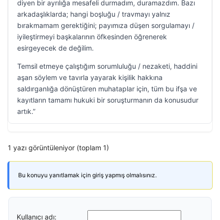
diyen bir ayrılığa mesafeli durmadım, duramazdım. Bazı
arkadaşlıklarda; hangi boşluğu / travmayı yalnız
bırakmamam gerektiğini; payımıza düşen sorgulamayı /
iyileştirmeyi başkalarının öfkesinden öğrenerek
esirgeyecek de değilim.
Temsil etmeye çalıştığım sorumluluğu / nezaketi, haddini
aşan söylem ve tavırla yayarak kişilik hakkına
saldırganlığa dönüştüren muhataplar için, tüm bu ifşa ve
kayıtların tamamı hukuki bir soruşturmanın da konusudur
artık.”
1 yazı görüntüleniyor (toplam 1)
Bu konuyu yanıtlamak için giriş yapmış olmalısınız.
Kullanıcı adı: