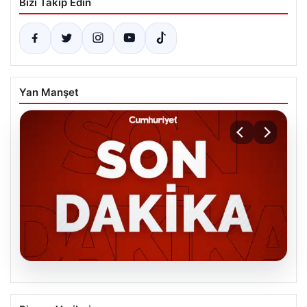
Bizi Takip Edin
Yan Manşet
06.08.2026
MGK’den 8 maddelik kritik bildiri: Dikkat