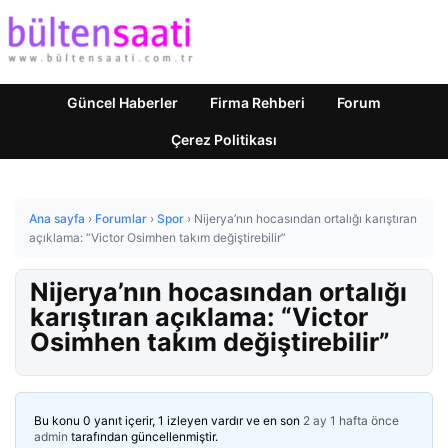
Güncel Haberler
Firma Rehberi
Forum
Çerez Politikası
Ana sayfa
›
Forumlar
›
Spor
›
Nijerya’nın hocasından ortalığı karıştıran
açıklama: “Victor Osimhen takım değiştirebilir”
Nijerya’nın hocasından ortalığı
karıştıran açıklama: “Victor
Osimhen takım değiştirebilir”
Bu konu 0 yanıt içerir, 1 izleyen vardır ve en son
2 ay 1 hafta önce
admin
tarafından güncellenmiştir.