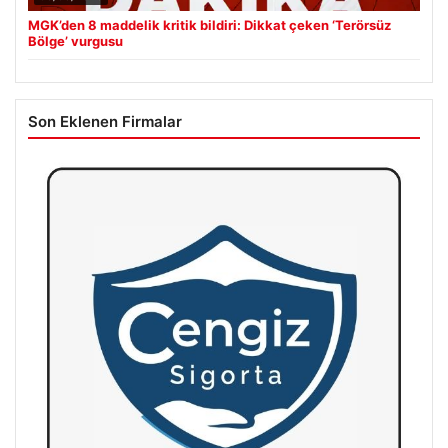
MGK’den 8 maddelik kritik bildiri: Dikkat çeken ‘Terörsüz
Bölge’ vurgusu
Son Eklenen Firmalar