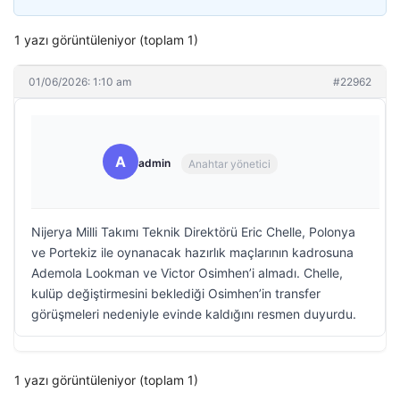
1 yazı görüntüleniyor (toplam 1)
01/06/2026: 1:10 am
#22962
A
admin
Anahtar yönetici
Nijerya Milli Takımı Teknik Direktörü Eric Chelle, Polonya
ve Portekiz ile oynanacak hazırlık maçlarının kadrosuna
Ademola Lookman ve Victor Osimhen’i almadı. Chelle,
kulüp değiştirmesini beklediği Osimhen’in transfer
görüşmeleri nedeniyle evinde kaldığını resmen duyurdu.
1 yazı görüntüleniyor (toplam 1)