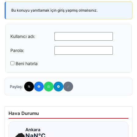
Bu konuyu yanıtlamak için giriş yapmış olmalısınız.
Kullanıcı adı:
Parola:
Beni hatırla
Paylaş:
Hava Durumu
☁
Ankara
NaN°C