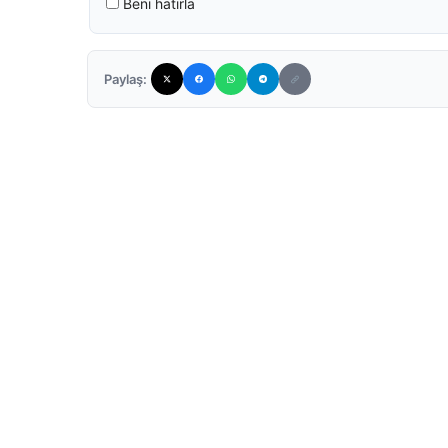
Beni hatırla
Paylaş: