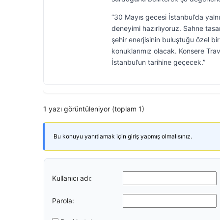
“30 Mayıs gecesi İstanbul’da yaln
deneyimi hazırlıyoruz. Sahne tasar
şehir enerjisinin buluştuğu özel b
konuklarımız olacak. Konsere Travi
İstanbul’un tarihine geçecek.”
1 yazı görüntüleniyor (toplam 1)
Bu konuyu yanıtlamak için giriş yapmış olmalısınız.
Kullanıcı adı:
Parola: