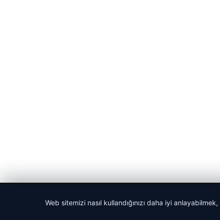
© 2026 Bülten Saati – Güncel Haberler
Web sitemizi nasıl kullandığınızı daha iyi anlayabilmek,