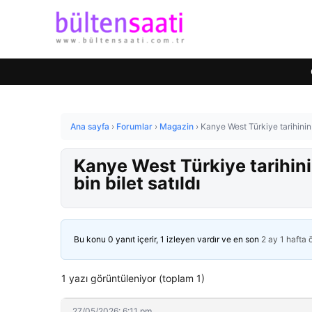
Ana sayfa
›
Forumlar
›
Magazin
›
Kanye West Türkiye tarihinin 
Kanye West Türkiye tarihini
bin bilet satıldı
Bu konu 0 yanıt içerir, 1 izleyen vardır ve en son
2 ay 1 hafta
1 yazı görüntüleniyor (toplam 1)
27/05/2026: 6:11 pm