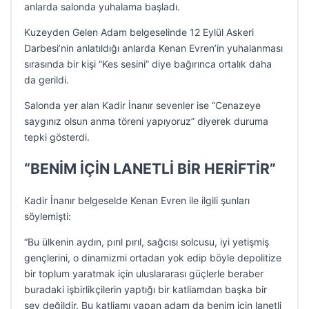
anlarda salonda yuhalama başladı.
Kuzeyden Gelen Adam belgeselinde 12 Eylül Askeri
Darbesi’nin anlatıldığı anlarda Kenan Evren’in yuhalanması
sırasında bir kişi “Kes sesini” diye bağırınca ortalık daha
da gerildi.
Salonda yer alan Kadir İnanır sevenler ise “Cenazeye
saygınız olsun anma töreni yapıyoruz” diyerek duruma
tepki gösterdi.
“BENİM İÇİN LANETLİ BİR HERİFTİR”
Kadir İnanır belgeselde Kenan Evren ile ilgili şunları
söylemişti:
“Bu ülkenin aydın, pırıl pırıl, sağcısı solcusu, iyi yetişmiş
gençlerini, o dinamizmi ortadan yok edip böyle depolitize
bir toplum yaratmak için uluslararası güçlerle beraber
buradaki işbirlikçilerin yaptığı bir katliamdan başka bir
şey değildir. Bu katliamı yapan adam da benim için lanetli