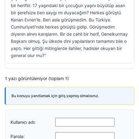
bir heriftir. 17 yaşındaki bir çocuğun yaşını büyütüp asan
bir şerefsize ben saygı mı duyacağım? Herkes görüştü
Kenan Evren’le. Ben asla görüşmedim. Bu Türkiye
Cumhuriyeti’nde herkes görüştü gidip. Görüşmedim
diyenin alnını karışlarım. Bir de cahil bir herif, Genelkurmay
Başkanı olmuş. Şu ülkede dini yapılanların tamamını bile o
yaptı. Her gittiği mitinglerde ilahiler, hadisler okuyan bir
general olur mu?”
1 yazı görüntüleniyor (toplam 1)
Bu konuyu yanıtlamak için giriş yapmış olmalısınız.
Kullanıcı adı:
Parola: