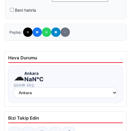
Beni hatırla
Paylaş:
Hava Durumu
☁
Ankara
NaN°C
ŞEHIR SEÇ
Bizi Takip Edin