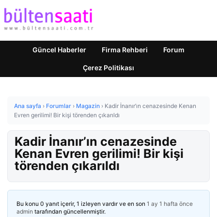
Güncel Haberler
Firma Rehberi
Forum
Çerez Politikası
Ana sayfa
›
Forumlar
›
Magazin
›
Kadir İnanır’ın cenazesinde Kenan
Evren gerilimi! Bir kişi törenden çıkarıldı
Kadir İnanır’ın cenazesinde
Kenan Evren gerilimi! Bir kişi
törenden çıkarıldı
Bu konu 0 yanıt içerir, 1 izleyen vardır ve en son
1 ay 1 hafta önce
admin
tarafından güncellenmiştir.