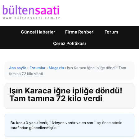
Güncel Haberler
Firma Rehberi
Forum
Çerez Politikası
Ana sayfa
›
Forumlar
›
Magazin
›
Işın Karaca iğne ipliğe döndü! Tam
tamına 72 kilo verdi
Işın Karaca iğne ipliğe döndü!
Tam tamına 72 kilo verdi
Bu konu 0 yanıt içerir, 1 izleyen vardır ve en son
1 ay önce
admin
tarafından güncellenmiştir.