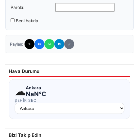
Parola:
Beni hatırla
Paylaş:
Hava Durumu
☁
Ankara
NaN°C
ŞEHIR SEÇ
Bizi Takip Edin