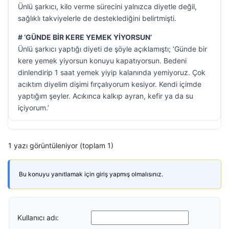
Ünlü şarkıcı, kilo verme sürecini yalnızca diyetle değil,
sağlıklı takviyelerle de desteklediğini belirtmişti.
# ‘GÜNDE BİR KERE YEMEK YİYORSUN’
Ünlü şarkıcı yaptığı diyeti de şöyle açıklamıştı; ‘Günde bir
kere yemek yiyorsun konuyu kapatıyorsun. Bedeni
dinlendirip 1 saat yemek yiyip kalanında yemiyoruz. Çok
acıktım diyelim dişimi fırçalıyorum kesiyor. Kendi içimde
yaptığım şeyler. Acıkınca kalkıp ayran, kefir ya da su
içiyorum.’
1 yazı görüntüleniyor (toplam 1)
Bu konuyu yanıtlamak için giriş yapmış olmalısınız.
Kullanıcı adı: