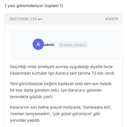
1 yazı görüntüleniyor (toplam 1)
05/07/2026: 2:25 am
#30875
A
admin
Anahtar yönetici
Geçirdiği mide ameliyatı sonrası uyguladığı diyetle fazla
kilolarından kurtulan Işın Karaca tam tamına 72 kilo verdi.
Yeni görüntüsüyle beğeni toplayan ünlü isim son haliyle
bir kez daha gündem oldu. Işın Karaca’yı görenler
tanımakta güçlük çekti.
Karaca’nın son haline sosyal medyada; ‘bambaşka biri’,
‘resmen tanıyamadım’, ‘çok güzel görünüyor’ gibi
yorumlar yapıldı.