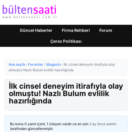
Güncel Haberler
Firma Rehberi
Forum
Çerez Politikası
Ana sayfa
›
Forumlar
›
Magazin
›
İlk cinsel deneyim itirafıyla olay
olmuştu! Nazlı Bulum evlilik hazırlığında
İlk cinsel deneyim itirafıyla olay
olmuştu! Nazlı Bulum evlilik
hazırlığında
Bu konu 0 yanıt içerir, 1 izleyen vardır ve en son
2 ay önce
admin
tarafından güncellenmiştir.