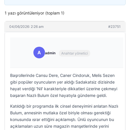
1 yazı görüntüleniyor (toplam 1)
04/06/2026: 2:26 am
#23751
A
admin
Anahtar yönetici
Başrollerinde Cansu Dere, Caner Cindoruk, Melis Sezen
gibi popüler oyuncuların yer aldığı Sadakatsiz dizisinde
hayat verdiği ‘Nil’ karakteriyle dikkatleri üzerine çekmeyi
başaran Nazlı Bulum özel hayatıyla gündeme geldi.
Katıldığı bir programda ilk cinsel deneyimini anlatan Nazlı
Bulum, annesinin mutlaka özel biriyle olması gerektiği
konusunda ısrar ettiğini açıklamıştı. Ünlü oyuncunun bu
açıklamaları uzun süre magazin manşetlerinde yerini