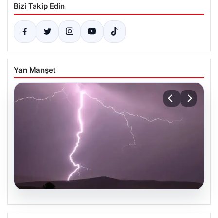
Bizi Takip Edin
Yan Manşet
04.08.2026
Tayland’da maç sırasında sahaya