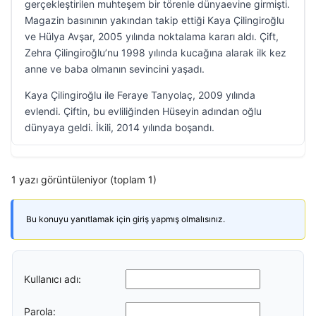
gerçekleştirilen muhteşem bir törenle dünyaevine girmişti.
Magazin basınının yakından takip ettiği Kaya Çilingiroğlu
ve Hülya Avşar, 2005 yılında noktalama kararı aldı. Çift,
Zehra Çilingiroğlu’nu 1998 yılında kucağına alarak ilk kez
anne ve baba olmanın sevincini yaşadı.
Kaya Çilingiroğlu ile Feraye Tanyolaç, 2009 yılında
evlendi. Çiftin, bu evliliğinden Hüseyin adından oğlu
dünyaya geldi. İkili, 2014 yılında boşandı.
1 yazı görüntüleniyor (toplam 1)
Bu konuyu yanıtlamak için giriş yapmış olmalısınız.
Kullanıcı adı:
Parola: