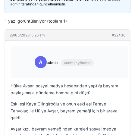
admin
tarafından güncellenmiştir.
1 yazı görüntüleniyor (toplam 1)
29/05/2026: 5:26 am
#22436
A
admin
Anahtar yönetici
Hülya Avşar, sosyal medya hesabından yaptığı bayram
paylaşımıyla gündeme bomba gibi düştü.
Eski eşi Kaya Çilingiroğlu ve onun eski eşi Feraye
Tanyolaç ile Hülya Avşar, bayram yemeği için bir araya
geldi.
Avşar kızı, bayram yemeğinden kareleri sosyal medya