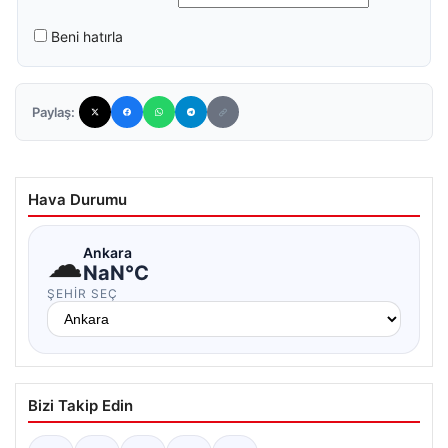
Beni hatırla
Paylaş:
Hava Durumu
☁
Ankara
NaN°C
ŞEHIR SEÇ
Bizi Takip Edin