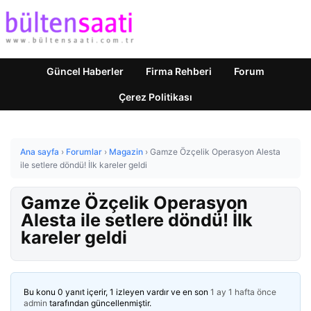
Güncel Haberler
Firma Rehberi
Forum
Çerez Politikası
Ana sayfa
›
Forumlar
›
Magazin
›
Gamze Özçelik Operasyon Alesta
ile setlere döndü! İlk kareler geldi
Gamze Özçelik Operasyon
Alesta ile setlere döndü! İlk
kareler geldi
Bu konu 0 yanıt içerir, 1 izleyen vardır ve en son
1 ay 1 hafta önce
admin
tarafından güncellenmiştir.