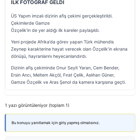
İLK FOTOĞRAF GELDİ
ÜS Yapım imzalı dizinin afiş çekimi gerçekleştirildi.
Çekimlerde Gamze
Özçelik’in de yer aldığı ilk kareler paylaşıldı.
Yeni projede Afrika’da görev yapan Türk mühendis
Zeynep karakterine hayat verecek olan Özçelik’in ekrana
dönüşü, hayranlarını heyecanlandırdı.
Dizinin afiş çekiminde Onur Seyit Yaran, Cem Bender,
Ersin Arıcı, Meltem Akçöl, Fırat Çelik, Aslıhan Güner,
Gamze Özçelik ve Aras Şenol da kamera karşısına geçti.
1 yazı görüntüleniyor (toplam 1)
Bu konuyu yanıtlamak için giriş yapmış olmalısınız.