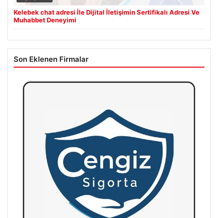
Kelebek chat adresi İle Dijital İletişimin Sertifikalı Adresi Ve
Muhabbet Deneyimi
Son Eklenen Firmalar