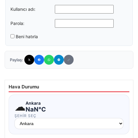
Kullanıcı adı:
Parola:
Beni hatırla
Paylaş:
Hava Durumu
☁
Ankara
NaN°C
ŞEHIR SEÇ