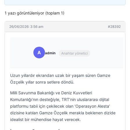
1 yazı görüntüleniyor (toplam 1)
26/06/2026: 3:56 am
#28392
A
admin
Anahtar yönetici
Uzun yıllardır ekrandan uzak bir yaşam süren Gamze
Özçelik yıllar sonra setlere döndü.
Milli Savunma Bakanlığı ve Deniz Kuvvetleri
Komutanlığı’nın desteğiyle, TRT’nin uluslararası dijital
platformu tabii için çekilecek olan ‘Operasyon Alesta’
dizisine katılan Gamze Özçelik merakla beklenen dizide
idealist bir mühendise hayat verecek.