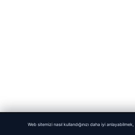
© 2026 Bülten Saati – Güncel Haberler
Web sitemizi nasıl kullandığınızı daha iyi anlayabilmek,