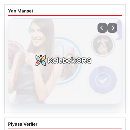
Yan Manşet
08.08.2026
Kelebek chat adresi İle Dijital İletişimin
Piyasa Verileri
Sertifikalı Adresi Ve Muhabbet