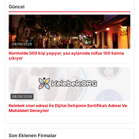
Güncel
08/08/2026
Normalde 500 kişi yaşıyor, yaz aylarında nüfus 100 katına
çıkıyor
08/08/2026
Kelebek chat adresi İle Dijital İletişimin Sertifikalı Adresi Ve
Muhabbet Deneyimi
Son Eklenen Firmalar