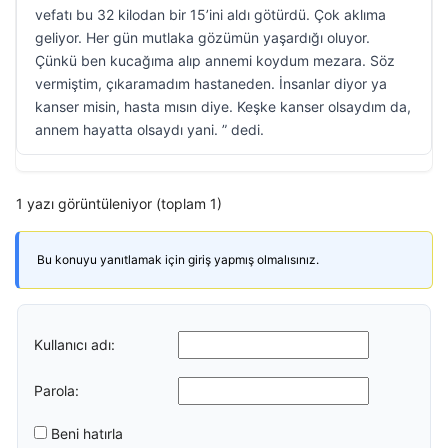
vefatı bu 32 kilodan bir 15’ini aldı götürdü. Çok aklıma
geliyor. Her gün mutlaka gözümün yaşardığı oluyor.
Çünkü ben kucağıma alıp annemi koydum mezara. Söz
vermiştim, çıkaramadım hastaneden. İnsanlar diyor ya
kanser misin, hasta mısın diye. Keşke kanser olsaydım da,
annem hayatta olsaydı yani. ” dedi.
1 yazı görüntüleniyor (toplam 1)
Bu konuyu yanıtlamak için giriş yapmış olmalısınız.
Kullanıcı adı:
Parola:
Beni hatırla