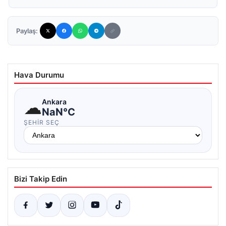
Paylaş:
Hava Durumu
☁
Ankara
NaN°C
ŞEHIR SEÇ
Bizi Takip Edin