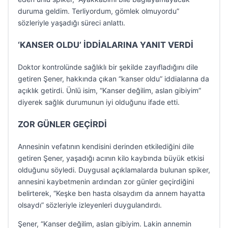
duruma geldim. Terliyordum, gömlek olmuyordu”
sözleriyle yaşadığı süreci anlattı.
‘KANSER OLDU’ İDDİALARINA YANIT VERDİ
Doktor kontrolünde sağlıklı bir şekilde zayıfladığını dile
getiren Şener, hakkında çıkan “kanser oldu” iddialarına da
açıklık getirdi. Ünlü isim, “Kanser değilim, aslan gibiyim”
diyerek sağlık durumunun iyi olduğunu ifade etti.
ZOR GÜNLER GEÇİRDİ
Annesinin vefatının kendisini derinden etkilediğini dile
getiren Şener, yaşadığı acının kilo kaybında büyük etkisi
olduğunu söyledi. Duygusal açıklamalarda bulunan spiker,
annesini kaybetmenin ardından zor günler geçirdiğini
belirterek, “Keşke ben hasta olsaydım da annem hayatta
olsaydı” sözleriyle izleyenleri duygulandırdı.
Şener, “Kanser değilim, aslan gibiyim. Lakin annemin