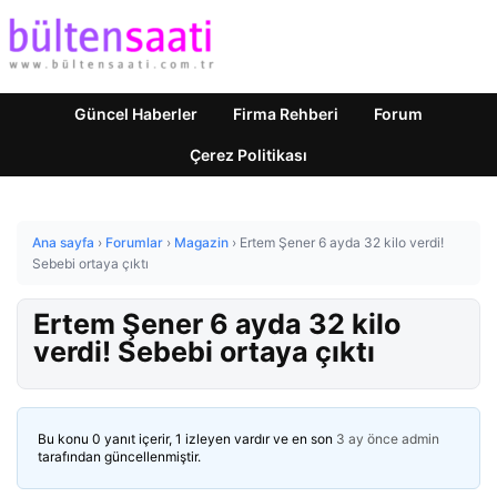
Güncel Haberler
Firma Rehberi
Forum
Çerez Politikası
Ana sayfa
›
Forumlar
›
Magazin
›
Ertem Şener 6 ayda 32 kilo verdi!
Sebebi ortaya çıktı
Ertem Şener 6 ayda 32 kilo
verdi! Sebebi ortaya çıktı
Bu konu 0 yanıt içerir, 1 izleyen vardır ve en son
3 ay önce
admin
tarafından güncellenmiştir.