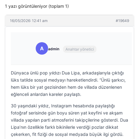
1 yazı görüntüleniyor (toplam 1)
16/05/2026: 12:41 am
#19649
A
admin
Anahtar yönetici
Dünyaca ünlü pop yıldızı Dua Lipa, arkadaşlarıyla çıktığı
lüks tatilde sosyal medyayı hareketlendirdi. “Ünlü şarkıcı,
hem lüks bir yat gezisinden hem de villada düzenlenen
eğlenceli anlardan kareler paylaştı.
30 yaşındaki yıldız, Instagram hesabında paylaştığı
fotoğraf serisinde gün boyu süren yat keyfini ve akşam
villada yapılan parti atmosferini takipçilerine gösterdi. Dua
Lipa’nın özellikle farklı bikinilerle verdiği pozlar dikkat
çekerken, fit fiziği de sosyal medyada büyük ilgi gördü.