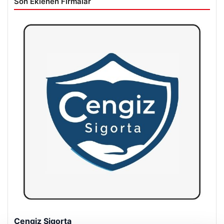
Son Eklenen Firmalar
Hastaş Beton