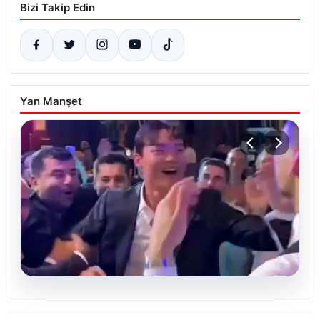
Bizi Takip Edin
Yan Manşet
05.08.2026
Beşiktaşlı Hyeon-gyu Oh’un düğün