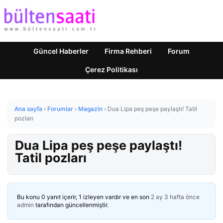
Güncel Haberler
Firma Rehberi
Forum
Çerez Politikası
Ana sayfa
›
Forumlar
›
Magazin
›
Dua Lipa peş peşe paylaştı! Tatil
pozları
Dua Lipa peş peşe paylaştı!
Tatil pozları
Bu konu 0 yanıt içerir, 1 izleyen vardır ve en son
2 ay 3 hafta önce
admin
tarafından güncellenmiştir.