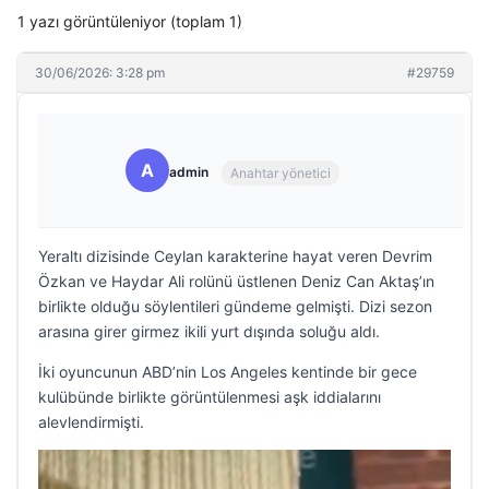
1 yazı görüntüleniyor (toplam 1)
30/06/2026: 3:28 pm
#29759
A
admin
Anahtar yönetici
Yeraltı dizisinde Ceylan karakterine hayat veren Devrim
Özkan ve Haydar Ali rolünü üstlenen Deniz Can Aktaş’ın
birlikte olduğu söylentileri gündeme gelmişti. Dizi sezon
arasına girer girmez ikili yurt dışında soluğu aldı.
İki oyuncunun ABD’nin Los Angeles kentinde bir gece
kulübünde birlikte görüntülenmesi aşk iddialarını
alevlendirmişti.