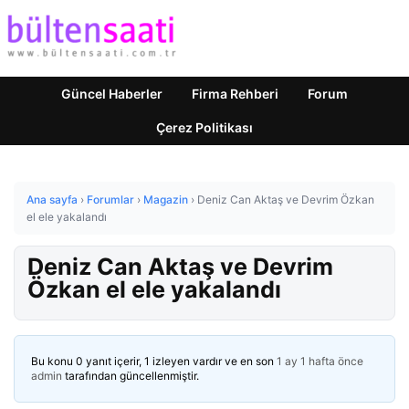
Güncel Haberler
Firma Rehberi
Forum
Çerez Politikası
Ana sayfa
›
Forumlar
›
Magazin
›
Deniz Can Aktaş ve Devrim Özkan
el ele yakalandı
Deniz Can Aktaş ve Devrim
Özkan el ele yakalandı
Bu konu 0 yanıt içerir, 1 izleyen vardır ve en son
1 ay 1 hafta önce
admin
tarafından güncellenmiştir.