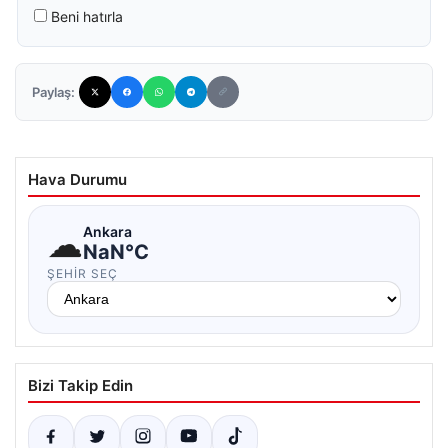
Beni hatırla
Paylaş:
Hava Durumu
☁
Ankara
NaN°C
ŞEHIR SEÇ
Bizi Takip Edin