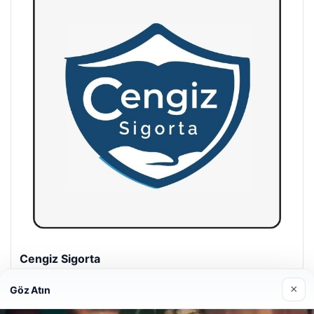
Hastaş Beton
26/05/2026
×
Göz Atın