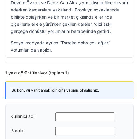
Devrim Özkan ve Deniz Can Aktaş yurt dışı tatiline devam
ederken kameralara yakalandı. Brooklyn sokaklarında
birlikte dolaşırken ve bir market çıkışında ellerinde
çiçeklerle el ele yürürken çekilen kareler, ‘dizi aşkı
gerçeğe dönüştü’ yorumlarını beraberinde getirdi.
Sosyal medyada ayrıca “Torreira daha çok ağlar”
yorumları da yapıldı.
1 yazı görüntüleniyor (toplam 1)
Bu konuyu yanıtlamak için giriş yapmış olmalısınız.
Kullanıcı adı:
Parola: