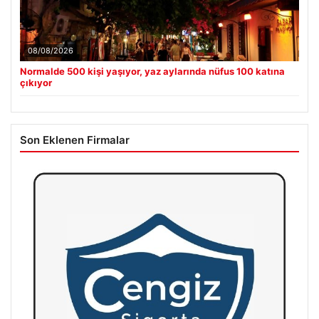
08/08/2026
Normalde 500 kişi yaşıyor, yaz aylarında nüfus 100 katına
çıkıyor
Son Eklenen Firmalar