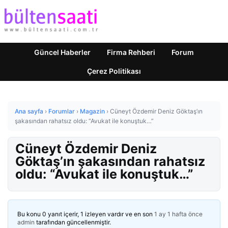
Güncel Haberler
Firma Rehberi
Forum
Çerez Politikası
Ana sayfa
›
Forumlar
›
Magazin
›
Cüneyt Özdemir Deniz Göktaş’ın
şakasından rahatsız oldu: “Avukat ile konuştuk…”
Cüneyt Özdemir Deniz
Göktaş’ın şakasından rahatsız
oldu: “Avukat ile konuştuk…”
Bu konu 0 yanıt içerir, 1 izleyen vardır ve en son
1 ay 1 hafta önce
admin
tarafından güncellenmiştir.