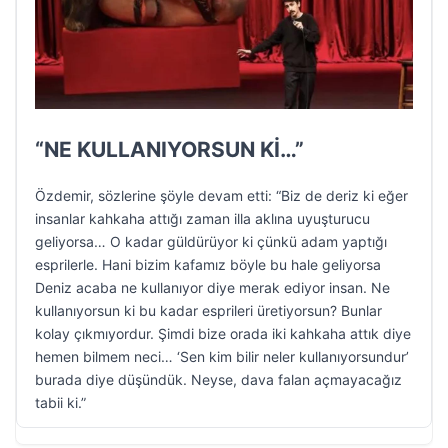
“NE KULLANIYORSUN Kİ…”
Özdemir, sözlerine şöyle devam etti: “Biz de deriz ki eğer
insanlar kahkaha attığı zaman illa aklına uyuşturucu
geliyorsa… O kadar güldürüyor ki çünkü adam yaptığı
esprilerle. Hani bizim kafamız böyle bu hale geliyorsa
Deniz acaba ne kullanıyor diye merak ediyor insan. Ne
kullanıyorsun ki bu kadar esprileri üretiyorsun? Bunlar
kolay çıkmıyordur. Şimdi bize orada iki kahkaha attık diye
hemen bilmem neci… ‘Sen kim bilir neler kullanıyorsundur’
burada diye düşündük. Neyse, dava falan açmayacağız
tabii ki.”