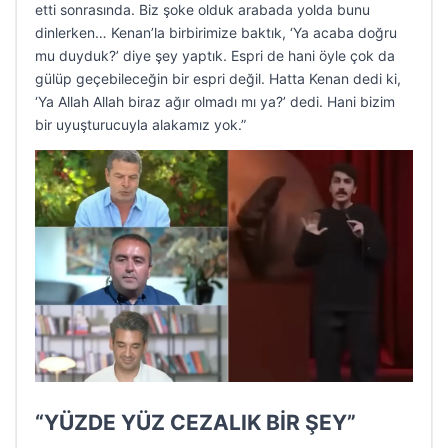
etti sonrasında. Biz şoke olduk arabada yolda bunu
dinlerken… Kenan’la birbirimize baktık, ‘Ya acaba doğru
mu duyduk?’ diye şey yaptık. Espri de hani öyle çok da
gülüp geçebileceğin bir espri değil. Hatta Kenan dedi ki,
‘Ya Allah Allah biraz ağır olmadı mı ya?’ dedi. Hani bizim
bir uyuşturucuyla alakamız yok.”
“YÜZDE YÜZ CEZALIK BİR ŞEY”