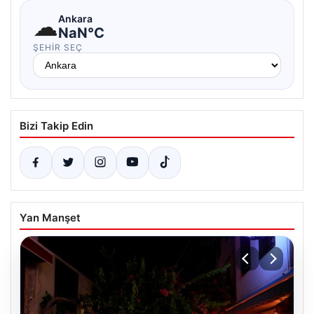
☁
Ankara
NaN°C
ŞEHIR SEÇ
Bizi Takip Edin
Yan Manşet