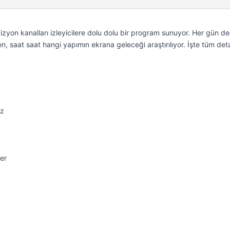
zyon kanalları izleyicilere dolu dolu bir program sunuyor. Her gün d
n, saat saat hangi yapımın ekrana geleceği araştırılıyor. İşte tüm de
iz
er