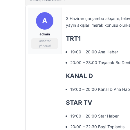
3 Haziran çarşamba akşamı, televi
A
yayın akışları merak konusu olurke
admin
TRT1
Anahtar
yönetici
19:00 – 20:00 Ana Haber
20:00 – 23:00 Taşacak Bu Den
KANAL D
19:00 – 20:00 Kanal D Ana Hab
STAR TV
19:00 – 20:00 Star Haber
20:00 – 22:30 Bayi Toplantısı