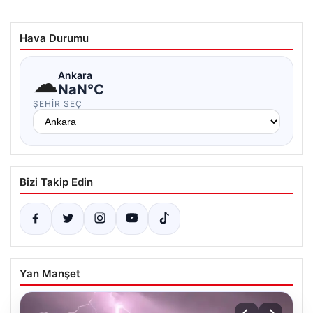
Hava Durumu
☁
Ankara
NaN°C
ŞEHIR SEÇ
Bizi Takip Edin
Yan Manşet