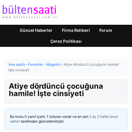
Güncel Haberler
Firma Rehberi
Forum
Çerez Politikası
Ana sayfa
›
Forumlar
›
Magazin
›
Atiye dördüncü çocuğuna hamile!
İşte cinsiyeti
Atiye dördüncü çocuğuna
hamile! İşte cinsiyeti
Bu konu 0 yanıt içerir, 1 izleyen vardır ve en son
2 ay 2 hafta önce
admin
tarafından güncellenmiştir.