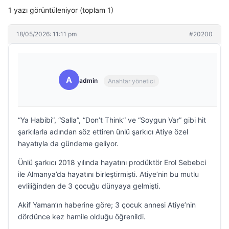
1 yazı görüntüleniyor (toplam 1)
18/05/2026: 11:11 pm
#20200
A
admin
Anahtar yönetici
“Ya Habibi”, “Salla”, “Don’t Think” ve “Soygun Var” gibi hit
şarkılarla adından söz ettiren ünlü şarkıcı Atiye özel
hayatıyla da gündeme geliyor.
Ünlü şarkıcı 2018 yılında hayatını prodüktör Erol Sebebci
ile Almanya’da hayatını birleştirmişti. Atiye’nin bu mutlu
evliliğinden de 3 çocuğu dünyaya gelmişti.
Akif Yaman’ın haberine göre; 3 çocuk annesi Atiye’nin
dördünce kez hamile olduğu öğrenildi.