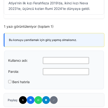
Atiye’nin ilk kızı Ferahfeza 2019’da, ikinci kızı Neva
2023’te, üçüncü kızları Rumi 2024’te dünyaya geldi.
1 yazı görüntüleniyor (toplam 1)
Bu konuyu yanıtlamak için giriş yapmış olmalısınız.
Kullanıcı adı:
Parola:
Beni hatırla
Paylaş: