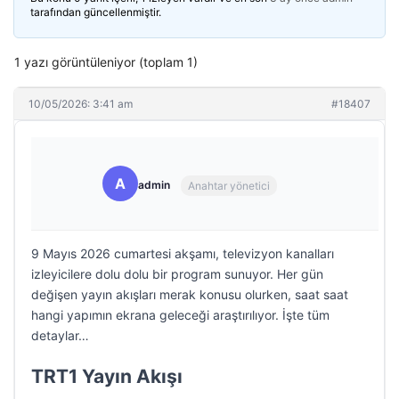
tarafından güncellenmiştir.
1 yazı görüntüleniyor (toplam 1)
10/05/2026: 3:41 am
#18407
A
admin
Anahtar yönetici
9 Mayıs 2026 cumartesi akşamı, televizyon kanalları
izleyicilere dolu dolu bir program sunuyor. Her gün
değişen yayın akışları merak konusu olurken, saat saat
hangi yapımın ekrana geleceği araştırılıyor. İşte tüm
detaylar…
TRT1 Yayın Akışı