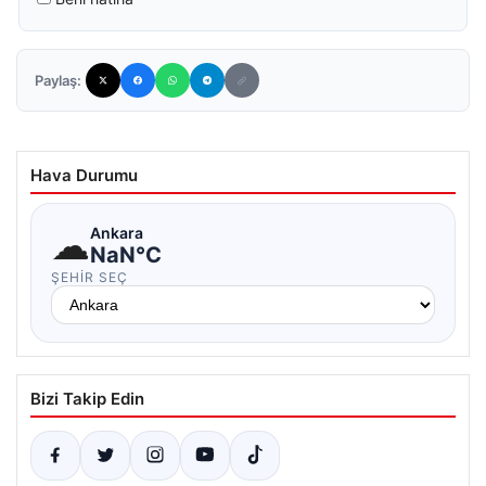
Paylaş:
Hava Durumu
☁
Ankara
NaN°C
ŞEHIR SEÇ
Bizi Takip Edin