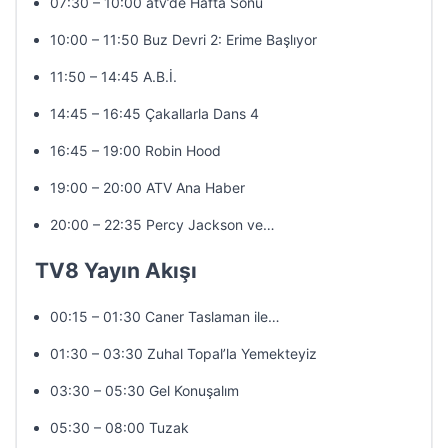
07:30 – 10:00 atv’de Hafta Sonu
10:00 – 11:50 Buz Devri 2: Erime Başlıyor
11:50 – 14:45 A.B.İ.
14:45 – 16:45 Çakallarla Dans 4
16:45 – 19:00 Robin Hood
19:00 – 20:00 ATV Ana Haber
20:00 – 22:35 Percy Jackson ve…
TV8 Yayın Akışı
00:15 – 01:30 Caner Taslaman ile…
01:30 – 03:30 Zuhal Topal’la Yemekteyiz
03:30 – 05:30 Gel Konuşalım
05:30 – 08:00 Tuzak