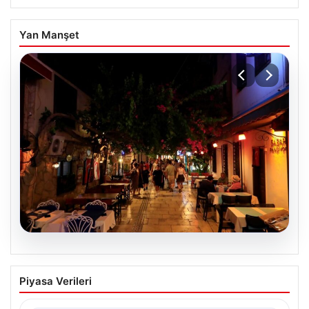
Yan Manşet
08.08.2026
Normalde 500 kişi yaşıyor, yaz
Piyasa Verileri
aylarında nüfus 100 katına çıkıyor