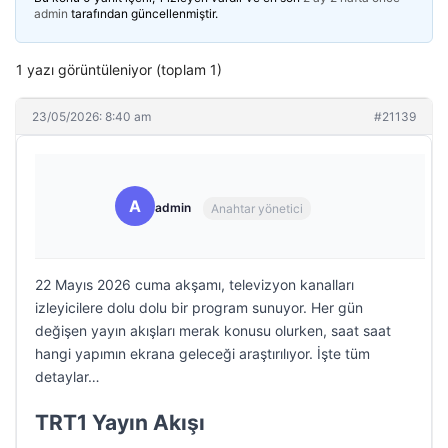
admin
tarafından güncellenmiştir.
1 yazı görüntüleniyor (toplam 1)
23/05/2026: 8:40 am
#21139
A
admin
Anahtar yönetici
22 Mayıs 2026 cuma akşamı, televizyon kanalları
izleyicilere dolu dolu bir program sunuyor. Her gün
değişen yayın akışları merak konusu olurken, saat saat
hangi yapımın ekrana geleceği araştırılıyor. İşte tüm
detaylar…
TRT1 Yayın Akışı