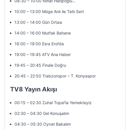
08:30 – 10:00 Nihat Hatipoğlu…
10:00 – 13:00 Müge Anlı ile Tatlı Sert
13:00 – 14:00 Gün Ortası
14:00 – 16:00 Mutfak Bahane
16:00 – 19:00 Esra Erol’da
19:00 – 19:45 ATV Ana Haber
19:45 – 20:45 Finale Doğru
20:45 – 22:50 Trabzonspor – T. Konyaspor
TV8 Yayın Akışı
00:15 – 02:30 Zuhal Topal’la Yemekteyiz
02:30 – 04:30 Gel Konuşalım
04:30 – 05:30 Oynat Bakalım