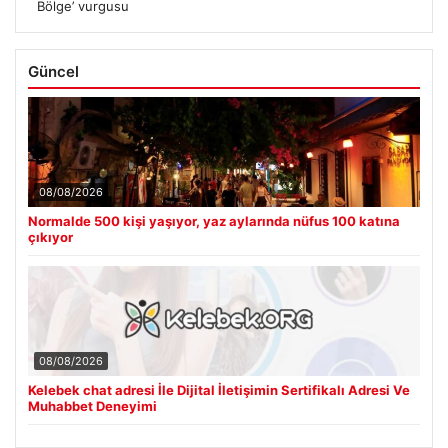
Bölge’ vurgusu
Güncel
08/08/2026
Normalde 500 kişi yaşıyor, yaz aylarında nüfus 100 katına
çıkıyor
08/08/2026
Kelebek chat adresi İle Dijital İletişimin Sertifikalı Adresi Ve
Muhabbet Deneyimi