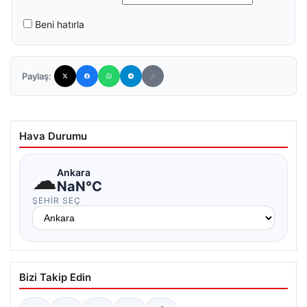
Beni hatırla
Paylaş:
Hava Durumu
☁
Ankara
NaN°C
ŞEHIR SEÇ
Bizi Takip Edin