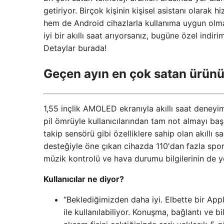
getiriyor. Birçok kişinin kişisel asistanı olarak
hem de Android cihazlarla kullanıma uygun olmas
iyi bir akıllı saat arıyorsanız, bugüne özel indir
Detaylar burada!
Geçen ayın en çok satan ürünü
1,55 inçlik AMOLED ekranıyla akıllı saat deneyi
pil ömrüyle kullanıcılarından tam not almayı baş
takip sensörü gibi özelliklere sahip olan akıllı 
desteğiyle öne çıkan cihazda 110'dan fazla spor 
müzik kontrolü ve hava durumu bilgilerinin de ye
Kullanıcılar ne diyor?
“Beklediğimizden daha iyi. Elbette bir App
ile kullanılabiliyor. Konuşma, bağlantı ve b