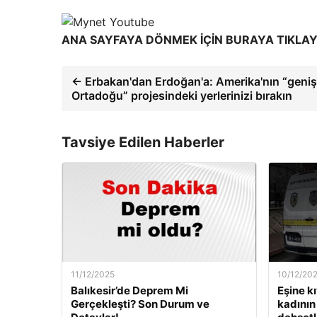
ANA SAYFAYA DÖNMEK İÇİN BURAYA TIKLAY
← Erbakan'dan Erdoğan'a: Amerika'nın “geniş
Ortadoğu” projesindeki yerlerinizi bırakın
Tavsiye Edilen Haberler
11/12/2025
10/12/20
Balıkesir’de Deprem Mi
Eşine k
Gerçekleşti? Son Durum ve
kadının 