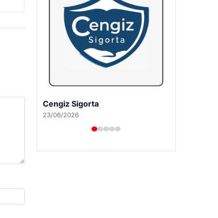
Cengiz Sigorta
23/06/2026