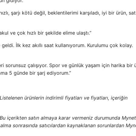
ün gidiyor.”
zlı, şarjı kötü değil, beklentilerimi karşıladı, iyi bir ürün, sat
makul ve çok hızlı bir şekilde elime ulaştı.”
e geldi. İlk kez akıllı saat kullanıyorum. Kurulumu çok kolay.
eri sorunsuz çalışıyor. Spor ve günlük yaşam için harika bir 
lama 5 günde bir şarj ediyorum.”
stelenen ürünlerin indirimli fiyatları ve fiyatları, içeriğin
 Bu içerikten satın almaya karar vermeniz durumunda Mynet
ın alma sonrasında satıcılardan kaynaklanan sorunlardan Myn