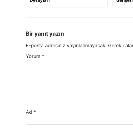
Detaylar!
dehşetle
Bir yanıt yazın
E-posta adresiniz yayınlanmayacak.
Gerekli ala
Yorum
*
Ad
*