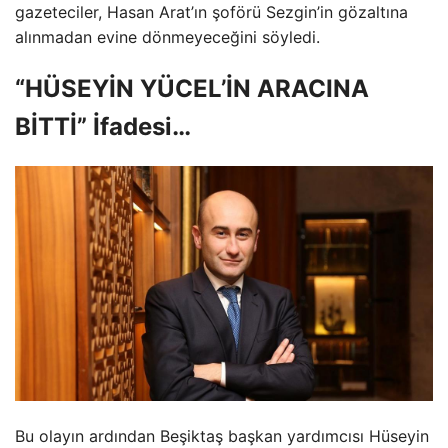
gazeteciler, Hasan Arat’ın şoförü Sezgin’in gözaltına
alınmadan evine dönmeyeceğini söyledi.
“HÜSEYİN YÜCEL’İN ARACINA
BİTTİ” İfadesi…
Bu olayın ardından Beşiktaş başkan yardımcısı Hüseyin