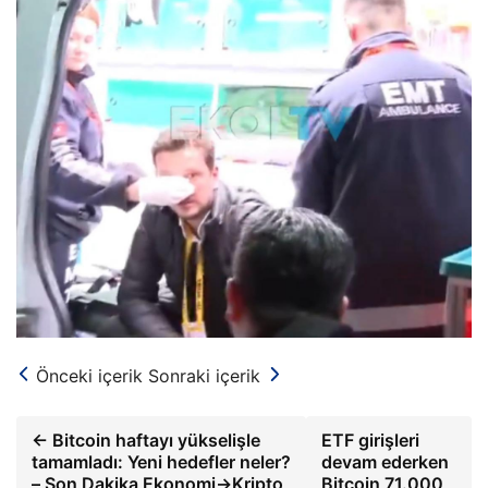
Önceki içerik
Sonraki içerik
← Bitcoin haftayı yükselişle
ETF girişleri
tamamladı: Yeni hedefler neler?
devam ederken
– Son Dakika Ekonomi->Kripto
Bitcoin 71.000