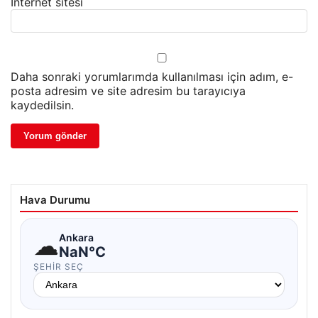
İnternet sitesi
Daha sonraki yorumlarımda kullanılması için adım, e-
posta adresim ve site adresim bu tarayıcıya
kaydedilsin.
Hava Durumu
☁
Ankara
NaN°C
ŞEHIR SEÇ