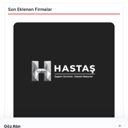
Son Eklenen Firmalar
×
Göz Atın