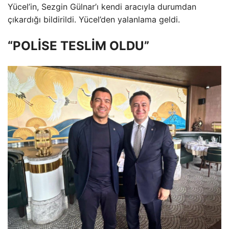
Yücel’in, Sezgin Gülnar’ı kendi aracıyla durumdan
çıkardığı bildirildi. Yücel’den yalanlama geldi.
“POLİSE TESLİM OLDU”