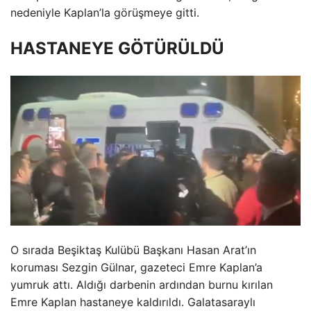
nedeniyle Kaplan’la görüşmeye gitti.
HASTANEYE GÖTÜRÜLDÜ
O sırada Beşiktaş Kulübü Başkanı Hasan Arat’ın
koruması Sezgin Gülnar, gazeteci Emre Kaplan’a
yumruk attı. Aldığı darbenin ardından burnu kırılan
Emre Kaplan hastaneye kaldırıldı. Galatasaraylı