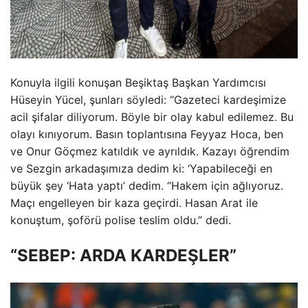
Konuyla ilgili konuşan Beşiktaş Başkan Yardımcısı
Hüseyin Yücel, şunları söyledi: “Gazeteci kardeşimize
acil şifalar diliyorum. Böyle bir olay kabul edilemez. Bu
olayı kınıyorum. Basın toplantısına Feyyaz Hoca, ben
ve Onur Göçmez katıldık ve ayrıldık. Kazayı öğrendim
ve Sezgin arkadaşımıza dedim ki: ‘Yapabileceği en
büyük şey ‘Hata yaptı’ dedim. “Hakem için ağlıyoruz.
Maçı engelleyen bir kaza geçirdi. Hasan Arat ile
konuştum, şoförü polise teslim oldu.” dedi.
“SEBEP: ARDA KARDEŞLER”