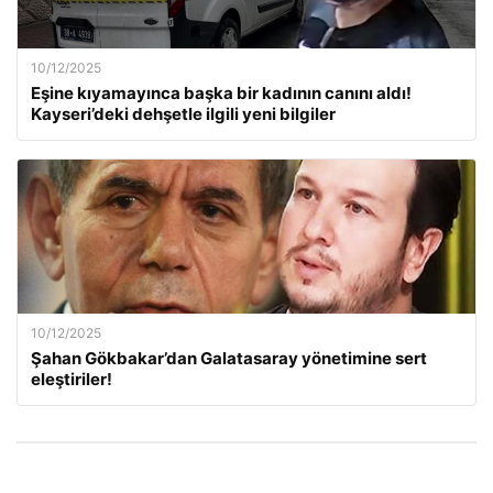
10/12/2025
Eşine kıyamayınca başka bir kadının canını aldı!
Kayseri’deki dehşetle ilgili yeni bilgiler
10/12/2025
Şahan Gökbakar’dan Galatasaray yönetimine sert
eleştiriler!