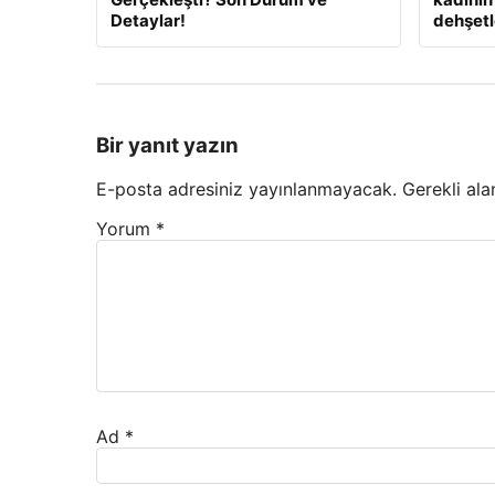
Detaylar!
dehşetle
Bir yanıt yazın
E-posta adresiniz yayınlanmayacak.
Gerekli ala
Yorum
*
Ad
*