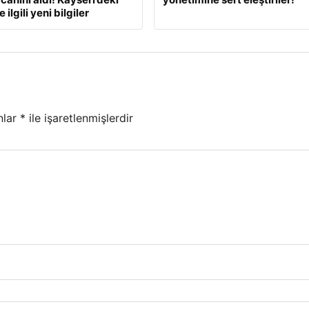
 ilgili yeni bilgiler
nlar
*
ile işaretlenmişlerdir