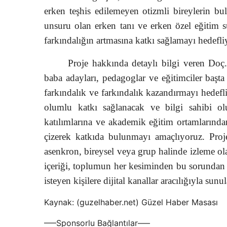
erken teşhis edilemeyen otizmli bireylerin bul
unsuru olan erken tanı ve erken özel eğitim s
farkındalığın artmasına katkı sağlamayı hedefli
Proje hakkında detaylı bilgi veren Doç.
baba adayları, pedagoglar ve eğitimciler baş
farkındalık ve farkındalık kazandırmayı hedefli
olumlu katkı sağlanacak ve bilgi sahibi olu
katılımlarına ve akademik eğitim ortamlarından
çizerek katkıda bulunmayı amaçlıyoruz. Projen
asenkron, bireysel veya grup halinde izleme ola
içeriği, toplumun her kesiminden bu sorundan
isteyen kişilere dijital kanallar aracılığıyla sunu
Kaynak: (guzelhaber.net) Güzel Haber Masası
—–Sponsorlu Bağlantılar—–