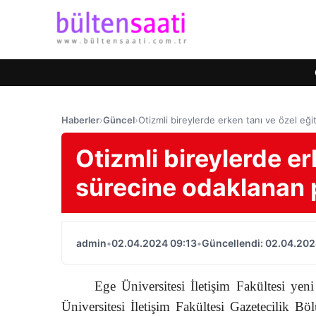
Haberler
›
Güncel
›
Otizmli bireylerde erken tanı ve özel eğ
Otizmli bireylerde er
sürecine odaklanan 
admin
•
02.04.2024 09:13
•
Güncellendi: 02.04.202
Ege Üniversitesi İletişim Fakültesi yen
Üniversitesi İletişim Fakültesi Gazetecilik 