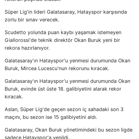
Süper Lig'in lideri Galatasaray, Hatayspor karşısında
zorlu bir sınav verecek.
Scudetto yolunda puan kaybı yaşamak istemeyen
Giallorossi'de teknik direktör Okan Buruk yeni bir
rekora hazırlanıyor.
Galatasaray'ın Hatayspor'u yenmesi durumunda Okan
Buruk, Mircea Lucescu'nun rekorunu kıracak.
Galatasaray'ın Hatayspor'u yenmesi durumunda Okan
Buruk, evinde üst üste 18. galibiyetini alarak rekor
kıracak.
Aslan, Süper Lig'de geçen sezon iç sahadaki son 3
maçını, bu sezon ise 15 galibiyetini aldı.
Galatasaray, Okan Buruk yönetimindeki bu sezon ligde
sadece Hatayspor'a yenildi.