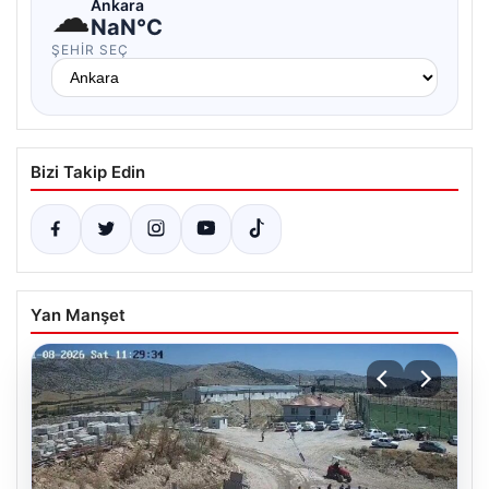
☁
Ankara
NaN°C
ŞEHIR SEÇ
Bizi Takip Edin
Yan Manşet