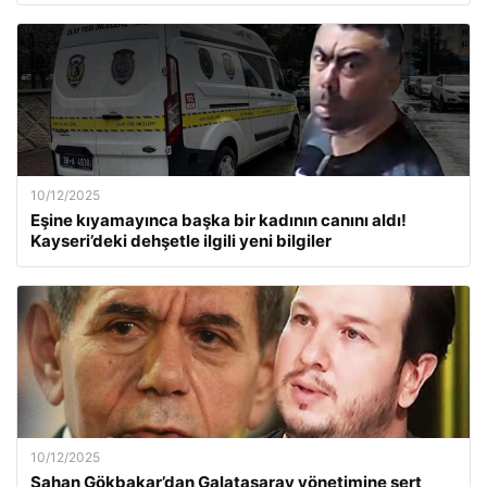
10/12/2025
Eşine kıyamayınca başka bir kadının canını aldı!
Kayseri’deki dehşetle ilgili yeni bilgiler
10/12/2025
Şahan Gökbakar’dan Galatasaray yönetimine sert