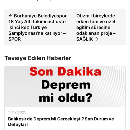
← Burhaniye Belediyespor
Otizmli bireylerde
18 Yaş Altı takımı üst üste
erken tanı ve özel
ikinci kez Türkiye
eğitim sürecine
Şampiyonası'na katılıyor –
odaklanan proje –
SPOR
SAĞLIK →
Tavsiye Edilen Haberler
11/12/2025
Balıkesir’de Deprem Mi Gerçekleşti? Son Durum ve
Detaylar!