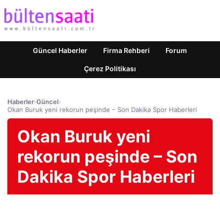
Güncel Haberler
Firma Rehberi
Forum
Çerez Politikası
Haberler
›
Güncel
›
Okan Buruk yeni rekorun peşinde – Son Dakika Spor Haberleri
Okan Buruk yeni
rekorun peşinde – Son
Dakika Spor Haberleri