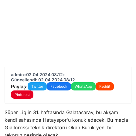
admin
•
02.04.2024 08:12
•
Güncellendi: 02.04.2024 08:12
Paylaş:
Twitter
Facebook
WhatsApp
Reddit
Pinterest
Süper Lig'in 31. haftasında Galatasaray, bu akşam
kendi sahasında Hatayspor'u konuk edecek. Bu maçla
Giallorossi teknik direktörü Okan Buruk yeni bir
rekorun peşinde olacak.