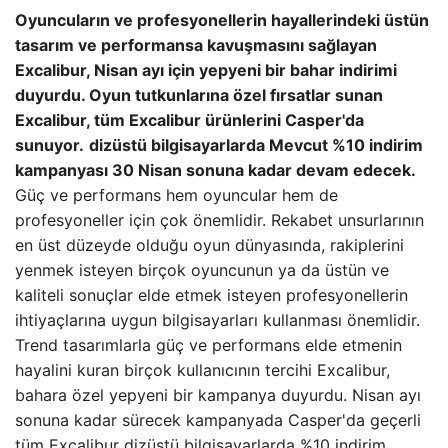
Oyuncuların ve profesyonellerin hayallerindeki üstün
tasarım ve performansa kavuşmasını sağlayan
Excalibur, Nisan ayı için yepyeni bir bahar indirimi
duyurdu. Oyun tutkunlarına özel fırsatlar sunan
Excalibur, tüm Excalibur ürünlerini Casper'da
sunuyor.
dizüstü bilgisayarlarda
Mevcut %10 indirim
kampanyası 30 Nisan sonuna kadar devam edecek.
Güç ve performans hem oyuncular hem de
profesyoneller için çok önemlidir. Rekabet unsurlarının
en üst düzeyde olduğu oyun dünyasında, rakiplerini
yenmek isteyen birçok oyuncunun ya da üstün ve
kaliteli sonuçlar elde etmek isteyen profesyonellerin
ihtiyaçlarına uygun bilgisayarları kullanması önemlidir.
Trend tasarımlarla güç ve performans elde etmenin
hayalini kuran birçok kullanıcının tercihi Excalibur,
bahara özel yepyeni bir kampanya duyurdu. Nisan ayı
sonuna kadar sürecek kampanyada Casper'da geçerli
tüm Excalibur dizüstü bilgisayarlarda %10 indirim