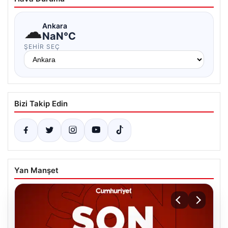
☁
Ankara
NaN°C
ŞEHIR SEÇ
Bizi Takip Edin
Yan Manşet