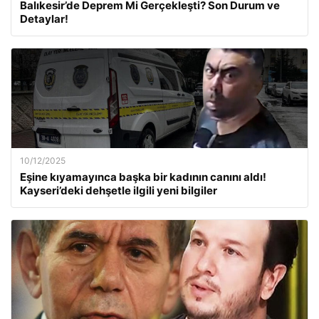
Balıkesir’de Deprem Mi Gerçekleşti? Son Durum ve
Detaylar!
10/12/2025
Eşine kıyamayınca başka bir kadının canını aldı!
Kayseri’deki dehşetle ilgili yeni bilgiler