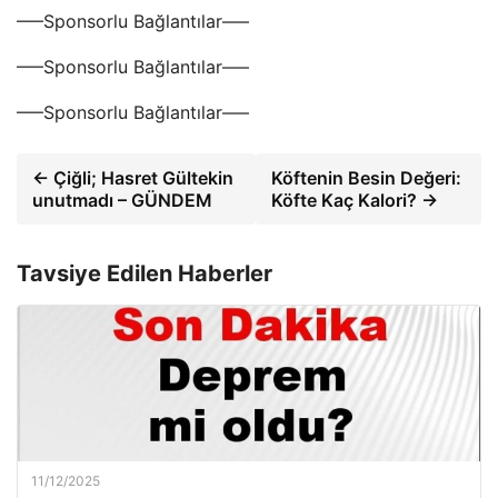
—–Sponsorlu Bağlantılar—–
—–Sponsorlu Bağlantılar—–
—–Sponsorlu Bağlantılar—–
← Çiğli; Hasret Gültekin
Köftenin Besin Değeri:
unutmadı – GÜNDEM
Köfte Kaç Kalori? →
Tavsiye Edilen Haberler
11/12/2025