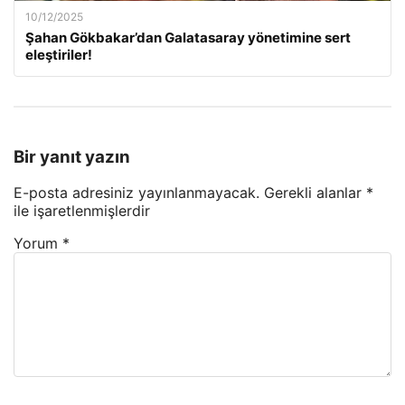
10/12/2025
Şahan Gökbakar’dan Galatasaray yönetimine sert
eleştiriler!
Bir yanıt yazın
E-posta adresiniz yayınlanmayacak.
Gerekli alanlar
*
ile işaretlenmişlerdir
Yorum
*