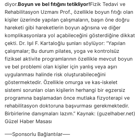
diyor.
Boyun ve bel fıtığını tetikliyor!
Fizik Tedavi ve
Rehabilitasyon Uzmanı Prof., özellikle boyun fıtığı olan
kişiler üzerinde yapılan çalışmaların, başın öne doğru
hareketi gibi hareketlerin boyun ağrısına ve diğer
komplikasyonlara yol açabileceğini gösterdiğine dikkat
çekti. Dr. Işıl F. Kartaloğlu şunları söylüyor: “Yapılan
çalışmalar; Bu durum pilates, yoga ve kontrolsüz
fiziksel aktivite programlarının özellikle mevcut boyun
ve bel problemi olan kişiler için yanlış veya aşırı
uygulanması halinde risk oluşturabileceğini
göstermektedir. Özellikle omurga ve kas-iskelet
sistemi sorunları olan kişilerin herhangi bir egzersiz
programına başlamadan önce mutlaka fizyoterapi ve
rehabilitasyon doktoruna başvurması gerekmektedir.
Birbirlerine danışmaları lazım.” Kaynak: (guzelhaber.net)
Güzel Haber Masası
—–Sponsorlu Bağlantılar—–