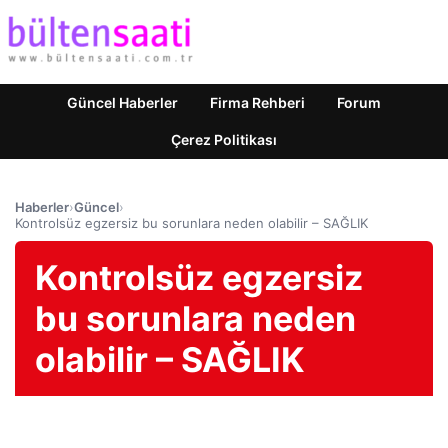
Güncel Haberler
Firma Rehberi
Forum
Çerez Politikası
Haberler
›
Güncel
›
Kontrolsüz egzersiz bu sorunlara neden olabilir – SAĞLIK
Kontrolsüz egzersiz
bu sorunlara neden
olabilir – SAĞLIK