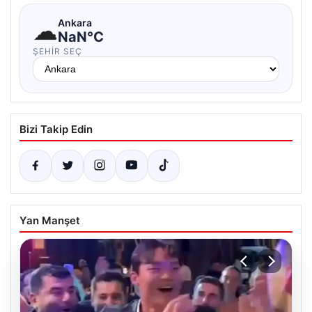
☁
Ankara
NaN°C
ŞEHIR SEÇ
Bizi Takip Edin
Yan Manşet