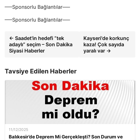
—–Sponsorlu Bağlantılar—–
—–Sponsorlu Bağlantılar—–
← Saadet'in hedefi “tek
Kayseri'de korkunç
adaylı” seçim – Son Dakika
kaza! Çok sayıda
Siyasi Haberler
yaralı var →
Tavsiye Edilen Haberler
11/12/2025
Balıkesir’de Deprem Mi Gerçekleşti? Son Durum ve