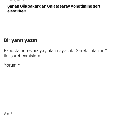
10/12/2025
Şahan Gökbakar’dan Galatasaray yönetimine sert
eleştiriler!
Bir yanıt yazın
E-posta adresiniz yayınlanmayacak.
Gerekli alanlar
*
ile işaretlenmişlerdir
Yorum
*
Ad
*