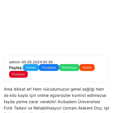
admin
•
05.05.2024 05:36
Paylaş:
Twitter
Facebook
WhatsApp
Reddit
Pinterest
Ama dikkat et! Hem vücudumuzun genel sağlığı hem
de kilo kaybı için online egzersizler kontrol edilmezse
fayda yerine zarar verebilir! Acıbadem Üniversitesi
Fizik Tedavi ve Rehabilitasyon Uzmanı Atakent Doç. Işıl