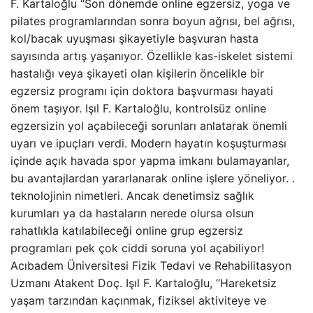
F. Kartaloğlu “Son dönemde online egzersiz, yoga ve
pilates programlarından sonra boyun ağrısı, bel ağrısı,
kol/bacak uyuşması şikayetiyle başvuran hasta
sayısında artış yaşanıyor. Özellikle kas-iskelet sistemi
hastalığı veya şikayeti olan kişilerin öncelikle bir
egzersiz programı için doktora başvurması hayati
önem taşıyor. Işıl F. Kartaloğlu, kontrolsüz online
egzersizin yol açabileceği sorunları anlatarak önemli
uyarı ve ipuçları verdi. Modern hayatın koşuşturması
içinde açık havada spor yapma imkanı bulamayanlar,
bu avantajlardan yararlanarak online işlere yöneliyor. .
teknolojinin nimetleri. Ancak denetimsiz sağlık
kurumları ya da hastaların nerede olursa olsun
rahatlıkla katılabileceği online grup egzersiz
programları pek çok ciddi soruna yol açabiliyor!
Acıbadem Üniversitesi Fizik Tedavi ve Rehabilitasyon
Uzmanı Atakent Doç. Işıl F. Kartaloğlu, “Hareketsiz
yaşam tarzından kaçınmak, fiziksel aktiviteye ve