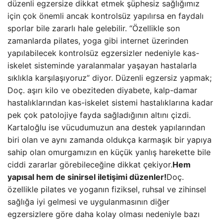
düzenli egzersize dikkat etmek şüphesiz sağlığımız
için çok önemli ancak kontrolsüz yapılırsa en faydalı
sporlar bile zararlı hale gelebilir. “Özellikle son
zamanlarda pilates, yoga gibi internet üzerinden
yapılabilecek kontrolsüz egzersizler nedeniyle kas-
iskelet sisteminde yaralanmalar yaşayan hastalarla
sıklıkla karşılaşıyoruz” diyor. Düzenli egzersiz yapmak;
Doç. aşırı kilo ve obeziteden diyabete, kalp-damar
hastalıklarından kas-iskelet sistemi hastalıklarına kadar
pek çok patolojiye fayda sağladığının altını çizdi.
Kartaloğlu ise vücudumuzun ana destek yapılarından
biri olan ve aynı zamanda oldukça karmaşık bir yapıya
sahip olan omurgamızın en küçük yanlış harekette bile
ciddi zararlar görebileceğine dikkat çekiyor.
Hem
yapısal hem de sinirsel iletişimi düzenler!
Doç.
özellikle pilates ve yoganın fiziksel, ruhsal ve zihinsel
sağlığa iyi gelmesi ve uygulanmasının diğer
egzersizlere göre daha kolay olması nedeniyle bazı