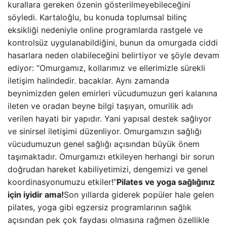
kurallara gereken özenin gösterilmeyebileceğini
söyledi. Kartaloğlu, bu konuda toplumsal bilinç
eksikliği nedeniyle online programlarda rastgele ve
kontrolsüz uygulanabildiğini, bunun da omurgada ciddi
hasarlara neden olabileceğini belirtiyor ve şöyle devam
ediyor: “Omurgamız, kollarımız ve ellerimizle sürekli
iletişim halindedir. bacaklar. Aynı zamanda
beynimizden gelen emirleri vücudumuzun geri kalanına
ileten ve oradan beyne bilgi taşıyan, omurilik adı
verilen hayati bir yapıdır. Yani yapısal destek sağlıyor
ve sinirsel iletişimi düzenliyor. Omurgamızın sağlığı
vücudumuzun genel sağlığı açısından büyük önem
taşımaktadır. Omurgamızı etkileyen herhangi bir sorun
doğrudan hareket kabiliyetimizi, dengemizi ve genel
koordinasyonumuzu etkiler!”
Pilates ve yoga sağlığınız
için iyidir ama!
Son yıllarda giderek popüler hale gelen
pilates, yoga gibi egzersiz programlarının sağlık
açısından pek çok faydası olmasına rağmen özellikle