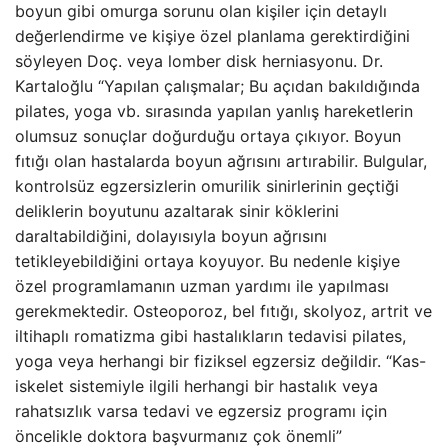
boyun gibi omurga sorunu olan kişiler için detaylı
değerlendirme ve kişiye özel planlama gerektirdiğini
söyleyen Doç. veya lomber disk herniasyonu. Dr.
Kartaloğlu “Yapılan çalışmalar; Bu açıdan bakıldığında
pilates, yoga vb. sırasında yapılan yanlış hareketlerin
olumsuz sonuçlar doğurduğu ortaya çıkıyor. Boyun
fıtığı olan hastalarda boyun ağrısını artırabilir. Bulgular,
kontrolsüz egzersizlerin omurilik sinirlerinin geçtiği
deliklerin boyutunu azaltarak sinir köklerini
daraltabildiğini, dolayısıyla boyun ağrısını
tetikleyebildiğini ortaya koyuyor. Bu nedenle kişiye
özel programlamanın uzman yardımı ile yapılması
gerekmektedir. Osteoporoz, bel fıtığı, skolyoz, artrit ve
iltihaplı romatizma gibi hastalıkların tedavisi pilates,
yoga veya herhangi bir fiziksel egzersiz değildir. “Kas-
iskelet sistemiyle ilgili herhangi bir hastalık veya
rahatsızlık varsa tedavi ve egzersiz programı için
öncelikle doktora başvurmanız çok önemli”