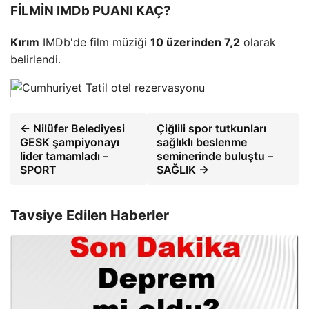
FİLMİN IMDb PUANI KAÇ?
Kırım
IMDb'de film müziği
10 üzerinden 7,2
olarak
belirlendi.
← Nilüfer Belediyesi
Çiğlili spor tutkunları
GESK şampiyonayı
sağlıklı beslenme
lider tamamladı –
seminerinde buluştu –
SPORT
SAĞLIK →
Tavsiye Edilen Haberler