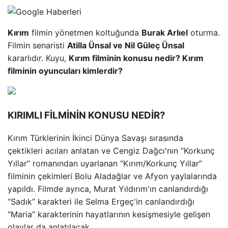
Kırım
filmin yönetmen koltuğunda
Burak Arlıel
oturma.
Filmin senaristi
Atilla Ünsal ve Nil Güleç Ünsal
kararlıdır. Kuyu,
Kırım filminin konusu nedir? Kırım
filminin oyuncuları kimlerdir?
KIRIMLI FİLMİNİN KONUSU NEDİR?
Kırım Türklerinin İkinci Dünya Savaşı sırasında
çektikleri acıları anlatan ve Cengiz Dağcı'nın “Korkunç
Yıllar” romanından uyarlanan “Kırım/Korkunç Yıllar”
filminin çekimleri Bolu Aladağlar ve Afyon yaylalarında
yapıldı. Filmde ayrıca, Murat Yıldırım'ın canlandırdığı
“Sadık” karakteri ile Selma Ergeç'in canlandırdığı
“Maria” karakterinin hayatlarının kesişmesiyle gelişen
olaylar da anlatılacak.