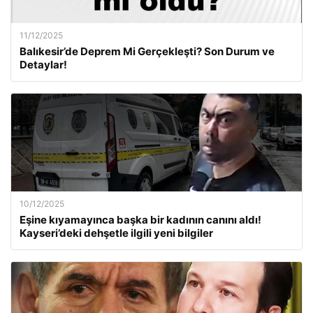
11/12/2025
Balıkesir’de Deprem Mi Gerçekleşti? Son Durum ve
Detaylar!
10/12/2025
Eşine kıyamayınca başka bir kadının canını aldı!
Kayseri’deki dehşetle ilgili yeni bilgiler