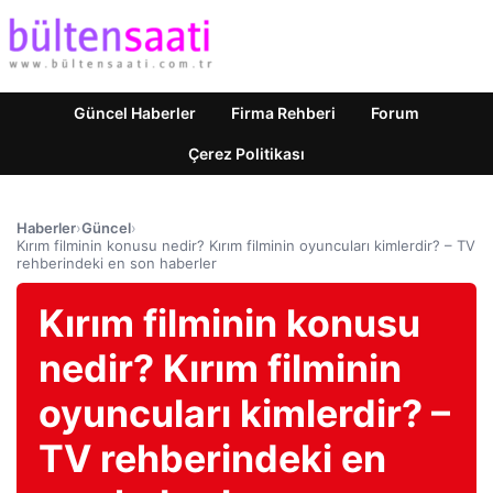
Güncel Haberler
Firma Rehberi
Forum
Çerez Politikası
Haberler
›
Güncel
›
Kırım filminin konusu nedir? Kırım filminin oyuncuları kimlerdir? – TV
rehberindeki en son haberler
Kırım filminin konusu
nedir? Kırım filminin
oyuncuları kimlerdir? –
TV rehberindeki en