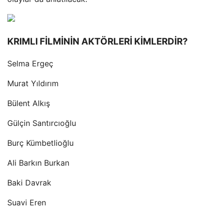
KRIMLI FİLMİNİN AKTÖRLERİ KİMLERDİR?
Selma Ergeç
Murat Yıldırım
Bülent Alkış
Gülçin Santırcıoğlu
Burç Kümbetlioğlu
Ali Barkın Burkan
Baki Davrak
Suavi Eren