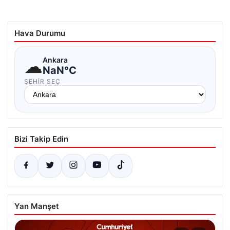
Hava Durumu
☁
Ankara
NaN°C
ŞEHIR SEÇ
Bizi Takip Edin
Yan Manşet