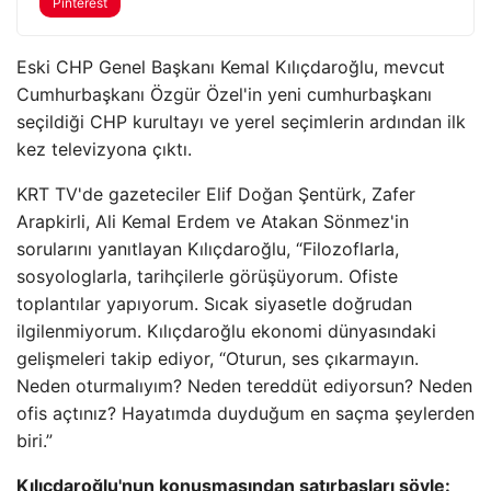
Pinterest
Eski CHP Genel Başkanı Kemal Kılıçdaroğlu, mevcut
Cumhurbaşkanı Özgür Özel'in yeni cumhurbaşkanı
seçildiği CHP kurultayı ve yerel seçimlerin ardından ilk
kez televizyona çıktı.
KRT TV'de gazeteciler Elif Doğan Şentürk, Zafer
Arapkirli, Ali Kemal Erdem ve Atakan Sönmez'in
sorularını yanıtlayan Kılıçdaroğlu, “Filozoflarla,
sosyologlarla, tarihçilerle görüşüyorum. Ofiste
toplantılar yapıyorum. Sıcak siyasetle doğrudan
ilgilenmiyorum. Kılıçdaroğlu ekonomi dünyasındaki
gelişmeleri takip ediyor, “Oturun, ses çıkarmayın.
Neden oturmalıyım? Neden tereddüt ediyorsun? Neden
ofis açtınız? Hayatımda duyduğum en saçma şeylerden
biri.”
Kılıçdaroğlu'nun konuşmasından satırbaşları şöyle: