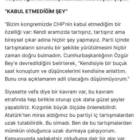
“KABUL ETMEDİĞİM ŞEY”
“Bizim kongremizde CHP'nin kabul etmediğim bir
özelliği var: Kendi aramızda tartışırız, tartışırız ama
bireysel çıkar adına hiçbir şey yapmayız. Parti içinde
tartışmaların sorunlu bir şekilde yürütülmesini hiçbir
zaman doğru bulmadım. Cumhurbaşkanlığının Özgür
Bey'e devredildiğini belirterek, “Kendisiyle bir buçuk
saat konuştum ve düşüncelerimi kendisine anlattım.
Bunu ona açıklamanın adil olacağını düşünmüyorum.”
Siyasette vefa diye bir kavram var, bu kavram
etrafında hep birlikte oturup çok daha güzel şeyler
yapabiliriz. Kızgınlık büyük ölçüde önlenebilirdi.
Atatürk'ten miras aldığımız bu partiyi iç tartışmalardan
uzak tutabilirdik. Bu olmadı. Ben de bu tartışmalardan
mümkün olduğunca uzak durmaya çalışıyorum.
Kamuoyunda sadakatsiz olduğuma dair bir algı var.