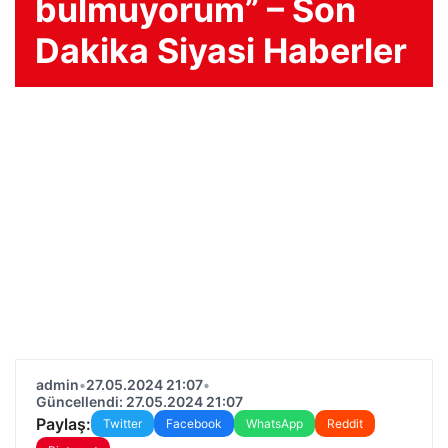
bulmuyorum” – Son
Dakika Siyasi Haberler
admin
•
27.05.2024 21:07
•
Güncellendi: 27.05.2024 21:07
Paylaş:
Twitter
Facebook
WhatsApp
Reddit