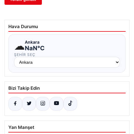
Hava Durumu
☁
Ankara
NaN°C
ŞEHIR SEÇ
Bizi Takip Edin
Yan Manşet