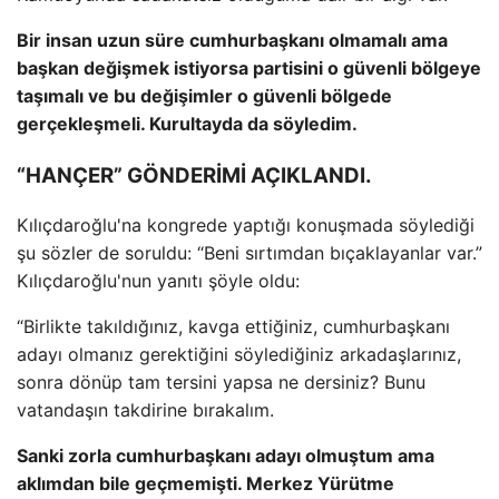
Bir insan uzun süre cumhurbaşkanı olmamalı ama
başkan değişmek istiyorsa partisini o güvenli bölgeye
taşımalı ve bu değişimler o güvenli bölgede
gerçekleşmeli. Kurultayda da söyledim.
“HANÇER” GÖNDERİMİ AÇIKLANDI.
Kılıçdaroğlu'na kongrede yaptığı konuşmada söylediği
şu sözler de soruldu: “Beni sırtımdan bıçaklayanlar var.”
Kılıçdaroğlu'nun yanıtı şöyle oldu:
“Birlikte takıldığınız, kavga ettiğiniz, cumhurbaşkanı
adayı olmanız gerektiğini söylediğiniz arkadaşlarınız,
sonra dönüp tam tersini yapsa ne dersiniz? Bunu
vatandaşın takdirine bırakalım.
Sanki zorla cumhurbaşkanı adayı olmuştum ama
aklımdan bile geçmemişti. Merkez Yürütme