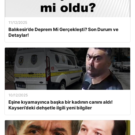
11/12/2025
Balıkesir’de Deprem Mi Gerçekleşti? Son Durum ve
Detaylar!
10/12/2025
Eşine kıyamayınca başka bir kadının canını aldı!
Kayseri’deki dehşetle ilgili yeni bilgiler