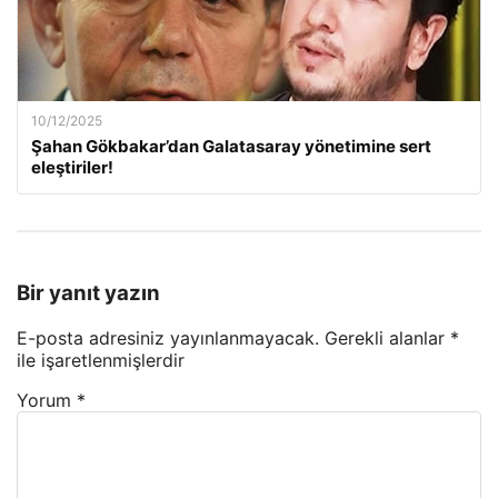
10/12/2025
Şahan Gökbakar’dan Galatasaray yönetimine sert
eleştiriler!
Bir yanıt yazın
E-posta adresiniz yayınlanmayacak.
Gerekli alanlar
*
ile işaretlenmişlerdir
Yorum
*