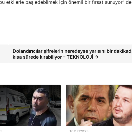
bu etkilerle baş edebilmek için önemli bir fırsat sunuyor” de
Dolandırıcılar şifrelerin neredeyse yarısını bir dakika
kısa sürede kırabiliyor – TEKNOLOJİ →
25
10/12/2025