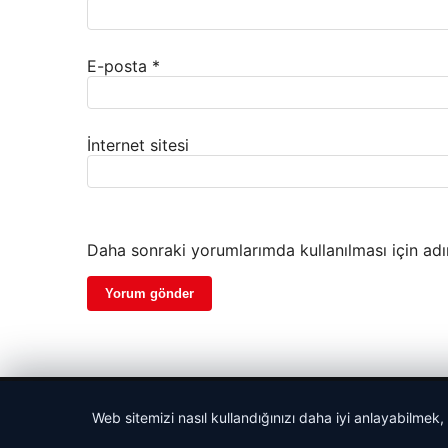
E-posta
*
İnternet sitesi
Daha sonraki yorumlarımda kullanılması için adı
© 2026 Bülten Saati – Güncel Haberler
Web sitemizi nasıl kullandığınızı daha iyi anlayabilmek,