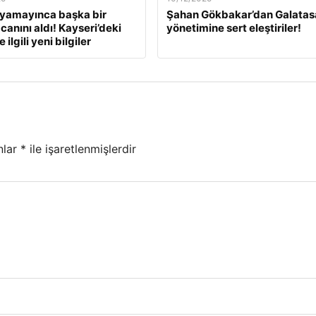
ıyamayınca başka bir
Şahan Gökbakar’dan Galatas
canını aldı! Kayseri’deki
yönetimine sert eleştiriler!
 ilgili yeni bilgiler
nlar
*
ile işaretlenmişlerdir