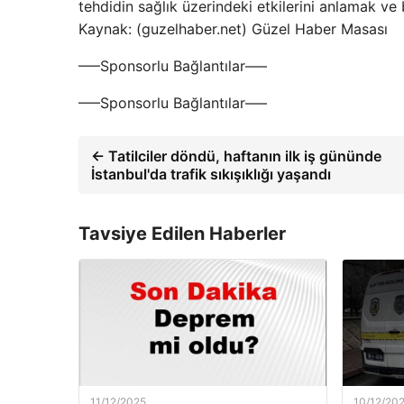
tehdidin sağlık üzerindeki etkilerini anlamak ve 
Kaynak: (guzelhaber.net) Güzel Haber Masası
—–Sponsorlu Bağlantılar—–
—–Sponsorlu Bağlantılar—–
← Tatilciler döndü, haftanın ilk iş gününde
İstanbul'da trafik sıkışıklığı yaşandı
Tavsiye Edilen Haberler
11/12/2025
10/12/20