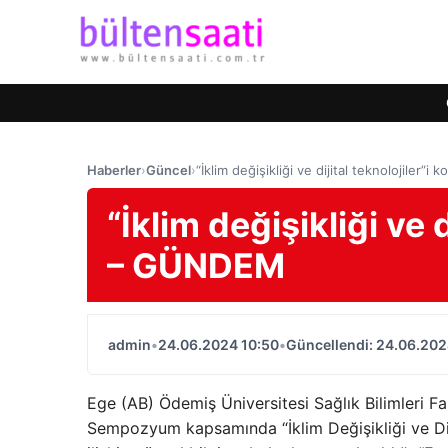
Haberler
›
Güncel
›
“İklim değişikliği ve dijital teknolojiler
“İklim değişikliği ve 
– GÜNDEM
admin
•
24.06.2024 10:50
•
Güncellendi: 24.06.202
Ege (AB) Ödemiş Üniversitesi Sağlık Bilimleri Fa
Sempozyum kapsamında “İklim Değişikliği ve Dijita