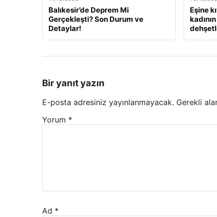
Balıkesir’de Deprem Mi
Eşine k
Gerçekleşti? Son Durum ve
kadının 
Detaylar!
dehşetle
Bir yanıt yazın
E-posta adresiniz yayınlanmayacak.
Gerekli ala
Yorum
*
Ad
*