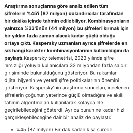
Araştırma sonuçlarına göre analiz edilen tüm
şifrelerin %45'i (87 milyon) dolandırıcılar tarafından
bir dakika içinde tahmin edilebiliyor. Kombinasyonların
yalnızca %23'ünün (44 milyon) bu şifreleri kırmak için
bir yıldan fazla zaman alacak kadar güçlü olduğu
ortaya çıktı. Kaspersky uzmanları ayrıca şifrelerde en
sık hangi karakter kombinasyonlarının kullanıldığını da
paylaştı.
Kaspersky telemetrisi, 2023 yılında şifre
hırsızlığı yoluyla kullanıcılara 32 milyondan fazla saldırı
girişiminde bulunulduğunu gösteriyor. Bu rakamlar
dijital hijyenin ve yeterli şifre politikalarının önemini
gösteriyor. Kaspersky'nin araştırma sonuçları, incelenen
şifrelerin çoğunun yeterince güçlü olmadığını ve akıllı
tahmin algoritmaları kullanılarak kolayca ele
geçirilebileceğini gösterdi. Ayrıca bunun ne kadar hızlı
gerçekleşebileceğine dair bir analiz de paylaştı:
%45 (87 milyon) Bir dakikadan kısa sürede.