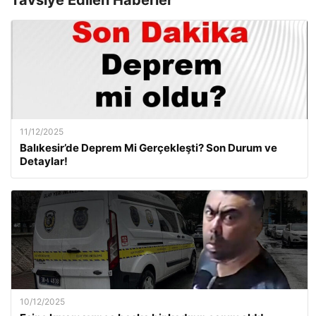
Tavsiye Edilen Haberler
11/12/2025
Balıkesir’de Deprem Mi Gerçekleşti? Son Durum ve
Detaylar!
10/12/2025