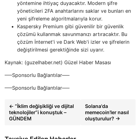
yöntemine ihtiyaç duyacaktır. Modern şifre
yöneticileri 2FA anahtarlarını saklar ve bunları en
yeni şifreleme algoritmalarıyla korur.
Kaspersky Premium gibi güvenilir bir güvenlik
çözümü kullanmak savunmanızı artıracaktır. Bu
çözüm İnternet'i ve Dark Web'i izler ve şifrelerin
değiştirilmesi gerektiğinde sizi uyarır.
Kaynak: (guzelhaber.net) Güzel Haber Masası
—–Sponsorlu Bağlantılar—–
—–Sponsorlu Bağlantılar—–
← “İklim değişikliği ve dijital
Solana'da
teknolojiler”i konuştuk –
memecoin'ler nasıl
GÜNDEM
oluşturulur? →