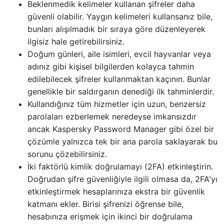
Beklenmedik kelimeler kullanan şifreler daha
güvenli olabilir. Yaygın kelimeleri kullansanız bile,
bunları alışılmadık bir sıraya göre düzenleyerek
ilgisiz hale getirebilirsiniz.
Doğum günleri, aile isimleri, evcil hayvanlar veya
adınız gibi kişisel bilgilerden kolayca tahmin
edilebilecek şifreler kullanmaktan kaçının. Bunlar
genellikle bir saldırganın denediği ilk tahminlerdir.
Kullandığınız tüm hizmetler için uzun, benzersiz
parolaları ezberlemek neredeyse imkansızdır
ancak Kaspersky Password Manager gibi özel bir
çözümle yalnızca tek bir ana parola saklayarak bu
sorunu çözebilirsiniz.
İki faktörlü kimlik doğrulamayı (2FA) etkinleştirin.
Doğrudan şifre güvenliğiyle ilgili olmasa da, 2FA'yı
etkinleştirmek hesaplarınıza ekstra bir güvenlik
katmanı ekler. Birisi şifrenizi öğrense bile,
hesabınıza erişmek için ikinci bir doğrulama