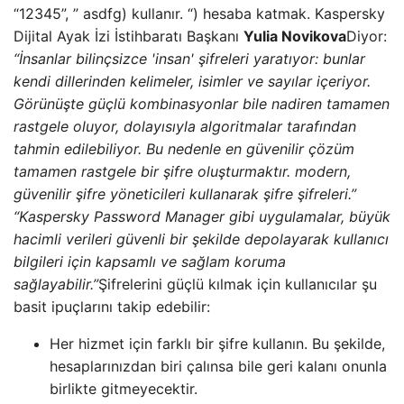
“12345”, ” asdfg) kullanır. “) hesaba katmak. Kaspersky
Dijital Ayak İzi İstihbaratı Başkanı
Yulia Novikova
Diyor:
“İnsanlar bilinçsizce 'insan' şifreleri yaratıyor: bunlar
kendi dillerinden kelimeler, isimler ve sayılar içeriyor.
Görünüşte güçlü kombinasyonlar bile nadiren tamamen
rastgele oluyor, dolayısıyla algoritmalar tarafından
tahmin edilebiliyor. Bu nedenle en güvenilir çözüm
tamamen rastgele bir şifre oluşturmaktır. modern,
güvenilir şifre yöneticileri kullanarak şifre şifreleri.”
“Kaspersky Password Manager gibi uygulamalar, büyük
hacimli verileri güvenli bir şekilde depolayarak kullanıcı
bilgileri için kapsamlı ve sağlam koruma
sağlayabilir.”
Şifrelerini güçlü kılmak için kullanıcılar şu
basit ipuçlarını takip edebilir:
Her hizmet için farklı bir şifre kullanın. Bu şekilde,
hesaplarınızdan biri çalınsa bile geri kalanı onunla
birlikte gitmeyecektir.