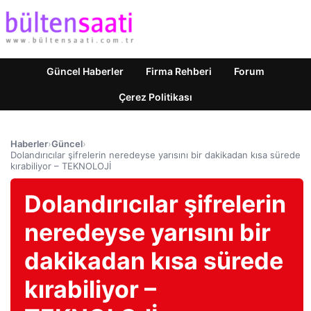
Güncel Haberler
Firma Rehberi
Forum
Çerez Politikası
Haberler
›
Güncel
›
Dolandırıcılar şifrelerin neredeyse yarısını bir dakikadan kısa sürede
kırabiliyor – TEKNOLOJİ
Dolandırıcılar şifrelerin
neredeyse yarısını bir
dakikadan kısa sürede
kırabiliyor –