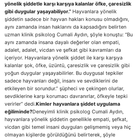
yönelik şiddetle karşı karşıya kalanlar öfke, çaresizlik
gibi duygular yaşayabiliyor.”
Hayvanlara yönelik
şiddetin sadece bir hayvan hakları konusu olmadığını,
aynı zamanda insan haklarını da kapsadığını belirten
uzman klinik psikolog Cumali Aydın, şöyle konuştu: “Bu
aynı zamanda insana dayalı değerler olan empati,
adalet, adalet, vicdan ve şefkat gibi kavramları da
içeriyor. Hayvanlara yönelik şiddet ile karşı karşıya
kalanlar şok, öfke, üzüntü, çaresizlik ve çaresizlik gibi
yoğun duygular yaşayabilirler. Bu duygusal tepkiler
sadece hayvanları değil, insanı ve sevdiklerini de
etkileyen bir sorundur.” şüpheci ve çekingen olurlar,
sevdiklerine karşı korumacı davranırlar, öfkeyle tepki
verirler” dedi.
Kimler hayvanlara şiddet uygulama
eğiliminde?
Deneyimli klinik psikolog Cumali Aydın,
hayvanlara yönelik şiddetin genellikle empati, şefkat,
vicdan gibi temel insani duyguları gelişmemiş veya hiç
olmayan kişilerde görüldüğünü belirterek, şöyle