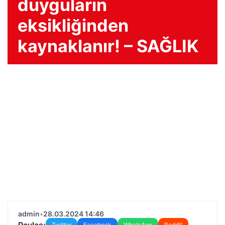
duyguların
eksikliğinden
kaynaklanır! – SAĞLIK
admin
•
28.03.2024 14:46
Paylaş:
Twitter
Facebook
WhatsApp
Reddit