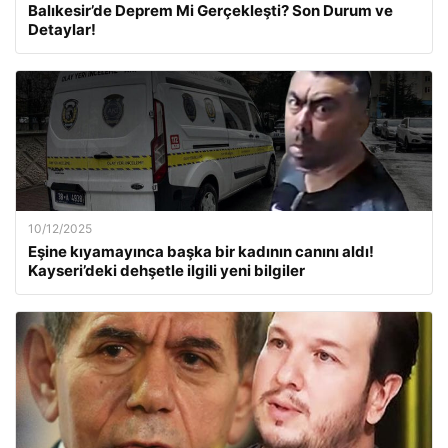
Balıkesir’de Deprem Mi Gerçekleşti? Son Durum ve
Detaylar!
10/12/2025
Eşine kıyamayınca başka bir kadının canını aldı!
Kayseri’deki dehşetle ilgili yeni bilgiler