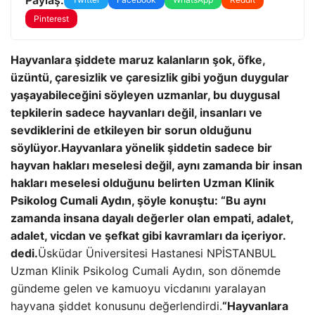
Pinterest
Hayvanlara şiddete maruz kalanların şok, öfke,
üzüntü, çaresizlik ve çaresizlik gibi yoğun duygular
yaşayabileceğini söyleyen uzmanlar, bu duygusal
tepkilerin sadece hayvanları değil, insanları ve
sevdiklerini de etkileyen bir sorun olduğunu
söylüyor.
Hayvanlara yönelik şiddetin sadece bir
hayvan hakları meselesi değil, aynı zamanda bir insan
hakları meselesi olduğunu belirten Uzman Klinik
Psikolog Cumali Aydın, şöyle konuştu: “Bu aynı
zamanda insana dayalı değerler olan empati, adalet,
adalet, vicdan ve şefkat gibi kavramları da içeriyor.
dedi.
Üsküdar Üniversitesi Hastanesi NPİSTANBUL
Uzman Klinik Psikolog Cumali Aydın, son dönemde
gündeme gelen ve kamuoyu vicdanını yaralayan
hayvana şiddet konusunu değerlendirdi.
“Hayvanlara