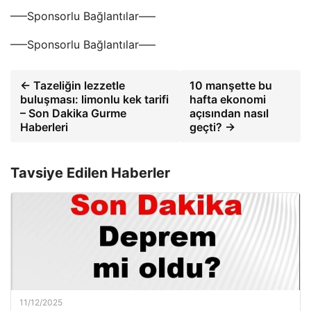
—–Sponsorlu Bağlantılar—–
—–Sponsorlu Bağlantılar—–
← Tazeliğin lezzetle
10 manşette bu
buluşması: limonlu kek tarifi
hafta ekonomi
– Son Dakika Gurme
açısından nasıl
Haberleri
geçti? →
Tavsiye Edilen Haberler
11/12/2025