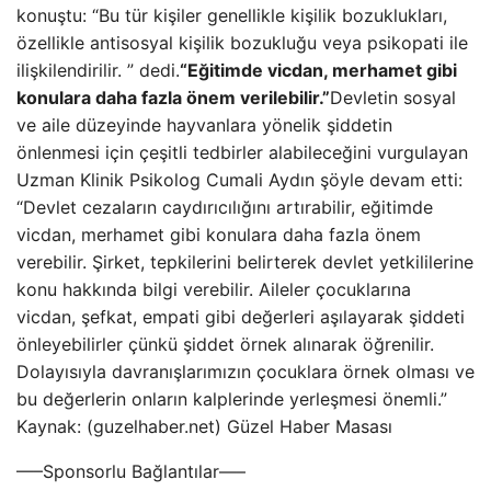
konuştu: “Bu tür kişiler genellikle kişilik bozuklukları,
özellikle antisosyal kişilik bozukluğu veya psikopati ile
ilişkilendirilir. ” dedi.
“Eğitimde vicdan, merhamet gibi
konulara daha fazla önem verilebilir.”
Devletin sosyal
ve aile düzeyinde hayvanlara yönelik şiddetin
önlenmesi için çeşitli tedbirler alabileceğini vurgulayan
Uzman Klinik Psikolog Cumali Aydın şöyle devam etti:
“Devlet cezaların caydırıcılığını artırabilir, eğitimde
vicdan, merhamet gibi konulara daha fazla önem
verebilir. Şirket, tepkilerini belirterek devlet yetkililerine
konu hakkında bilgi verebilir. Aileler çocuklarına
vicdan, şefkat, empati gibi değerleri aşılayarak şiddeti
önleyebilirler çünkü şiddet örnek alınarak öğrenilir.
Dolayısıyla davranışlarımızın çocuklara örnek olması ve
bu değerlerin onların kalplerinde yerleşmesi önemli.”
Kaynak: (guzelhaber.net) Güzel Haber Masası
—–Sponsorlu Bağlantılar—–