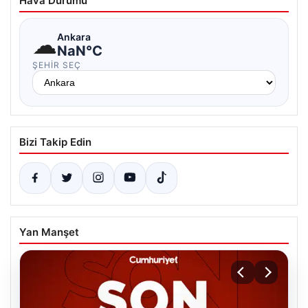
Hava Durumu
☁
Ankara
NaN°C
ŞEHIR SEÇ
Bizi Takip Edin
Yan Manşet