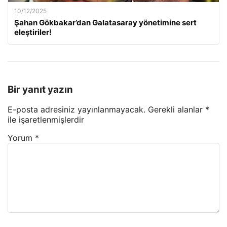
10/12/2025
Şahan Gökbakar’dan Galatasaray yönetimine sert
eleştiriler!
Bir yanıt yazın
E-posta adresiniz yayınlanmayacak.
Gerekli alanlar
*
ile işaretlenmişlerdir
Yorum
*