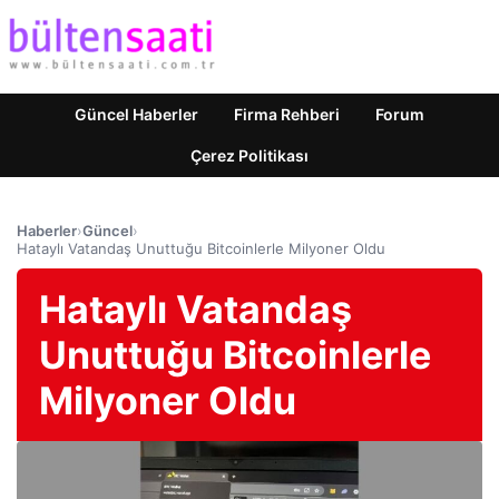
Güncel Haberler
Firma Rehberi
Forum
Çerez Politikası
Haberler
›
Güncel
›
Hataylı Vatandaş Unuttuğu Bitcoinlerle Milyoner Oldu
Hataylı Vatandaş
Unuttuğu Bitcoinlerle
Milyoner Oldu