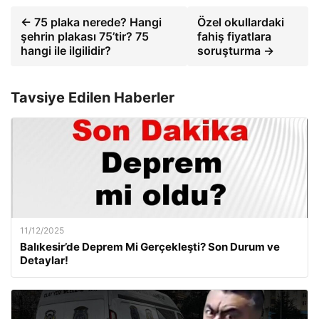
← 75 plaka nerede? Hangi
Özel okullardaki
şehrin plakası 75’tir? 75
fahiş fiyatlara
hangi ile ilgilidir?
soruşturma →
Tavsiye Edilen Haberler
11/12/2025
Balıkesir’de Deprem Mi Gerçekleşti? Son Durum ve
Detaylar!