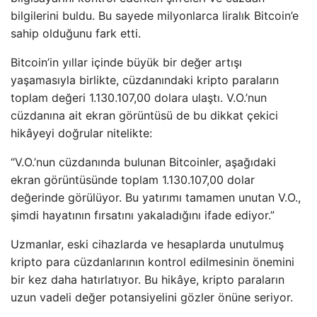
bilgilerini buldu. Bu sayede milyonlarca liralık Bitcoin’e
sahip olduğunu fark etti.
Bitcoin’in yıllar içinde büyük bir değer artışı
yaşamasıyla birlikte, cüzdanındaki kripto paraların
toplam değeri 1.130.107,00 dolara ulaştı. V.O.’nun
cüzdanına ait ekran görüntüsü de bu dikkat çekici
hikâyeyi doğrular nitelikte:
“V.O.’nun cüzdanında bulunan Bitcoinler, aşağıdaki
ekran görüntüsünde toplam 1.130.107,00 dolar
değerinde görülüyor. Bu yatırımı tamamen unutan V.O.,
şimdi hayatının fırsatını yakaladığını ifade ediyor.”
Uzmanlar, eski cihazlarda ve hesaplarda unutulmuş
kripto para cüzdanlarının kontrol edilmesinin önemini
bir kez daha hatırlatıyor. Bu hikâye, kripto paraların
uzun vadeli değer potansiyelini gözler önüne seriyor.