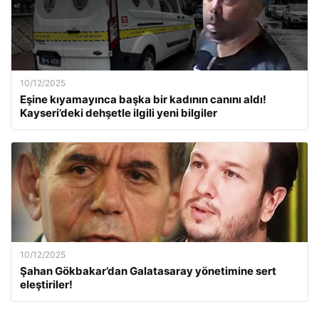
10/12/2025
Eşine kıyamayınca başka bir kadının canını aldı!
Kayseri’deki dehşetle ilgili yeni bilgiler
10/12/2025
Şahan Gökbakar’dan Galatasaray yönetimine sert
eleştiriler!