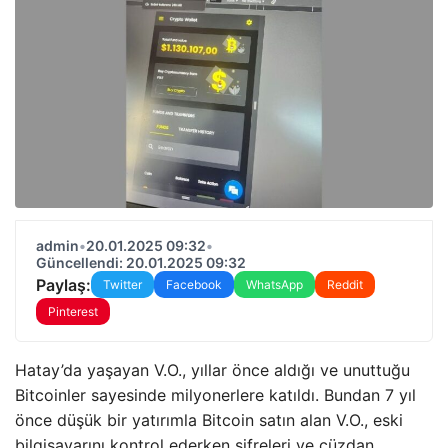
admin
•
20.01.2025 09:32
•
Güncellendi: 20.01.2025 09:32
Paylaş:
Twitter
Facebook
WhatsApp
Reddit
Pinterest
Hatay’da yaşayan V.O., yıllar önce aldığı ve unuttuğu
Bitcoinler sayesinde milyonerlere katıldı. Bundan 7 yıl
önce düşük bir yatırımla Bitcoin satın alan V.O., eski
bilgisayarını kontrol ederken şifreleri ve cüzdan