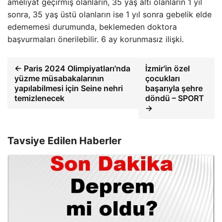
ameliyat geçirmiş olanların, 35 yaş altı olanların 1 yıl
sonra, 35 yaş üstü olanların ise 1 yıl sonra gebelik elde
edememesi durumunda, beklemeden doktora
başvurmaları önerilebilir. 6 ay korunmasız ilişki.
← Paris 2024 Olimpiyatları'nda
İzmir'in özel
yüzme müsabakalarının
çocukları
yapılabilmesi için Seine nehri
başarıyla şehre
temizlenecek
döndü – SPORT
→
Tavsiye Edilen Haberler