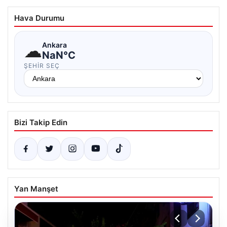
Hava Durumu
☁
Ankara
NaN°C
ŞEHIR SEÇ
Bizi Takip Edin
Yan Manşet