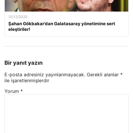
10/12/2025
Şahan Gökbakar’dan Galatasaray yönetimine sert
eleştiriler!
Bir yanıt yazın
E-posta adresiniz yayınlanmayacak.
Gerekli alanlar
*
ile işaretlenmişlerdir
Yorum
*