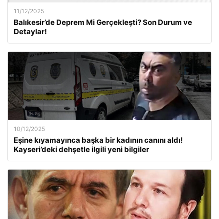
11/12/2025
Balıkesir’de Deprem Mi Gerçekleşti? Son Durum ve
Detaylar!
10/12/2025
Eşine kıyamayınca başka bir kadının canını aldı!
Kayseri’deki dehşetle ilgili yeni bilgiler