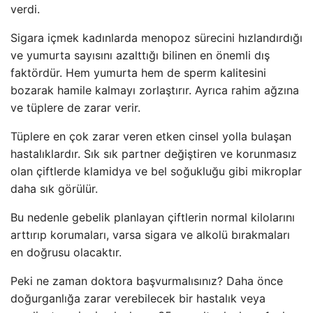
verdi.
Sigara içmek kadınlarda menopoz sürecini hızlandırdığı
ve yumurta sayısını azalttığı bilinen en önemli dış
faktördür. Hem yumurta hem de sperm kalitesini
bozarak hamile kalmayı zorlaştırır. Ayrıca rahim ağzına
ve tüplere de zarar verir.
Tüplere en çok zarar veren etken cinsel yolla bulaşan
hastalıklardır. Sık sık partner değiştiren ve korunmasız
olan çiftlerde klamidya ve bel soğukluğu gibi mikroplar
daha sık görülür.
Bu nedenle gebelik planlayan çiftlerin normal kilolarını
arttırıp korumaları, varsa sigara ve alkolü bırakmaları
en doğrusu olacaktır.
Peki ne zaman doktora başvurmalısınız? Daha önce
doğurganlığa zarar verebilecek bir hastalık veya