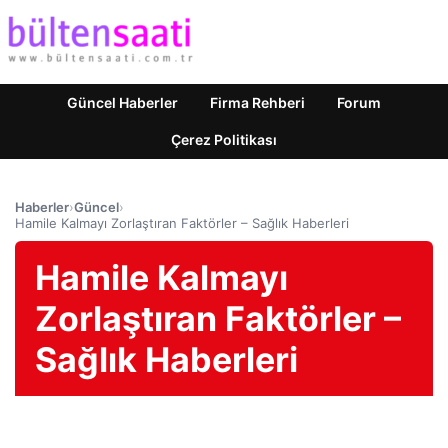
Güncel Haberler
Firma Rehberi
Forum
Çerez Politikası
Haberler
›
Güncel
›
Hamile Kalmayı Zorlaştıran Faktörler – Sağlık Haberleri
Hamile Kalmayı
Zorlaştıran Faktörler –
Sağlık Haberleri