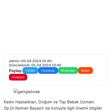
admin
•
05.04.2024 10:40
•
Güncellendi: 05.04.2024 10:40
Paylaş:
Twitter
Facebook
WhatsApp
Reddit
Pinterest
Kadın Hastalıkları, Doğum ve Tüp Bebek Uzmanı
Op.Dr.Numan Bayazıt ise konuyla ilgili önemli bilgiler