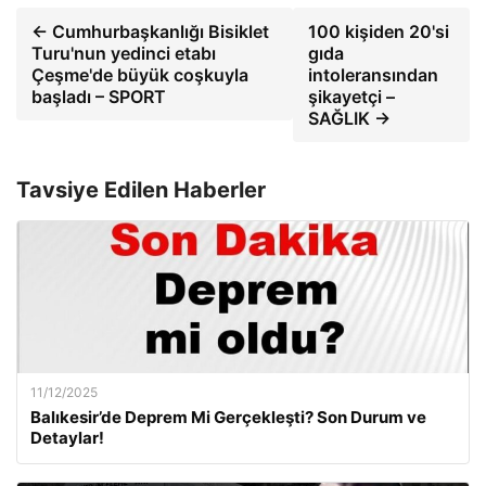
← Cumhurbaşkanlığı Bisiklet
100 kişiden 20'si
Turu'nun yedinci etabı
gıda
Çeşme'de büyük coşkuyla
intoleransından
başladı – SPORT
şikayetçi –
SAĞLIK →
Tavsiye Edilen Haberler
11/12/2025
Balıkesir’de Deprem Mi Gerçekleşti? Son Durum ve
Detaylar!