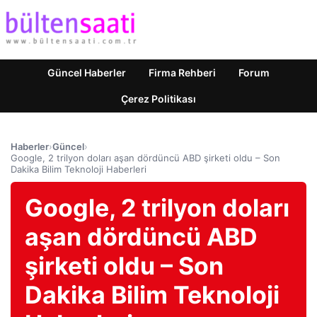
Güncel Haberler
Firma Rehberi
Forum
Çerez Politikası
Haberler
›
Güncel
›
Google, 2 trilyon doları aşan dördüncü ABD şirketi oldu – Son
Dakika Bilim Teknoloji Haberleri
Google, 2 trilyon doları
aşan dördüncü ABD
şirketi oldu – Son
Dakika Bilim Teknoloji