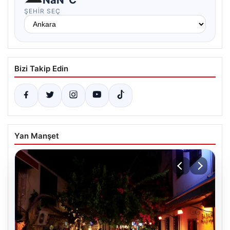
NaN°C
ŞEHIR SEÇ
Bizi Takip Edin
Yan Manşet