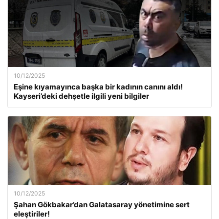
10/12/2025
Eşine kıyamayınca başka bir kadının canını aldı!
Kayseri’deki dehşetle ilgili yeni bilgiler
10/12/2025
Şahan Gökbakar’dan Galatasaray yönetimine sert
eleştiriler!