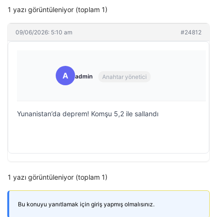
1 yazı görüntüleniyor (toplam 1)
09/06/2026: 5:10 am
#24812
A
admin
Anahtar yönetici
Yunanistan’da deprem! Komşu 5,2 ile sallandı
1 yazı görüntüleniyor (toplam 1)
Bu konuyu yanıtlamak için giriş yapmış olmalısınız.