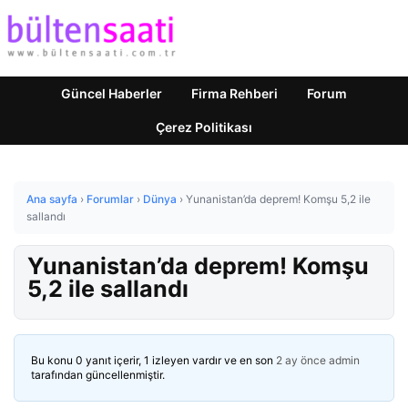
Güncel Haberler
Firma Rehberi
Forum
Çerez Politikası
Ana sayfa
›
Forumlar
›
Dünya
›
Yunanistan’da deprem! Komşu 5,2 ile
sallandı
Yunanistan’da deprem! Komşu
5,2 ile sallandı
Bu konu 0 yanıt içerir, 1 izleyen vardır ve en son
2 ay önce
admin
tarafından güncellenmiştir.