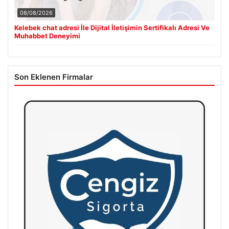
08/08/2026
Kelebek chat adresi İle Dijital İletişimin Sertifikalı Adresi Ve
Muhabbet Deneyimi
Son Eklenen Firmalar